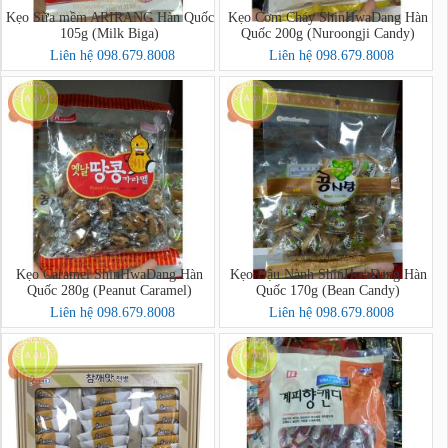
Kẹo Sữa mềm ARIRANG Hàn Quốc
Kẹo Cơm Cháy ShinHwaDang Hàn
105g (Milk Biga)
Quốc 200g (Nuroongji Candy)
Liên hệ 098.679.8008
Liên hệ 098.679.8008
Kẹo Caramel ShinHwaDang Hàn
Kẹo Đậu Nành ShinHwaDang Hàn
Quốc 280g (Peanut Caramel)
Quốc 170g (Bean Candy)
Liên hệ 098.679.8008
Liên hệ 098.679.8008