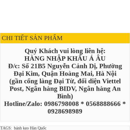
CHI TIẾT SẢN PHẨM
Quý Khách vui lòng liên hệ:
HÀNG NHẬP KHẨU Á ÂU
Đ/c: Số 21B5 Nguyễn Cảnh Dị, Phường
Đại Kim, Quận Hoàng Mai, Hà Nội
(gần cổng làng Đại Từ, đối diện Viettel
Post, Ngân hàng BIDV, Ngân hàng An
Bình)
Hotline/Zalo: 0986798008 * 0568888666 *
0928698989
TAGS:
bánh kẹo Hàn Quốc