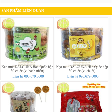
SẢN PHẨM LIÊN QUAN
Kẹo mút DALGUNA Hàn Quốc hộp
Kẹo mút DALGUNA Hàn Quốc hộp
50 chiếc (vị hạnh nhân)
50 chiếc (vị chuối)
Liên hệ 098.679.8008
Liên hệ 098.679.8008