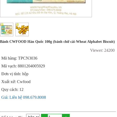
Bánh CWFOOD Hàn Quốc 100g (bánh chữ cái-Wheat Alphabet Biscuit)
Viewer: 24200
Mã hàng: TPCN3036
Mã vạch: 8801204005929
Đơn vị tính: hộp
Xuất xứ: Cwfood
Quy cách: 12
Giá: Liên hệ 098.679.8008