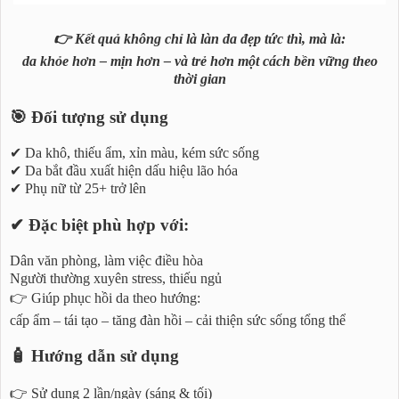
👉 Kết quả không chỉ là làn da đẹp tức thì, mà là:
da khỏe hơn – mịn hơn – và trẻ hơn một cách bền vững theo
thời gian
🎯 Đối tượng sử dụng
✔ Da khô, thiếu ẩm, xỉn màu, kém sức sống
✔ Da bắt đầu xuất hiện dấu hiệu lão hóa
✔ Phụ nữ từ 25+ trở lên
✔ Đặc biệt phù hợp với:
Dân văn phòng, làm việc điều hòa
Người thường xuyên stress, thiếu ngủ
👉 Giúp phục hồi da theo hướng:
cấp ẩm – tái tạo – tăng đàn hồi – cải thiện sức sống tổng thể
🧴 Hướng dẫn sử dụng
👉 Sử dụng 2 lần/ngày (sáng & tối)