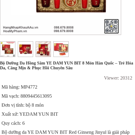
Bộ Dưỡng Da Hồng Sâm YE DAM YUN BIT 8 Món Hàn Quốc – Trẻ Hóa
Da, Căng Mịn & Phục Hồi Chuyên Sâu
Viewer: 20312
Mã hàng: MP4772
Mã vạch: 8809445613095
Đơn vị tính: bộ 8 món
Xuất xứ: YEDAM YUN BIT
Quy cách: 6
Bộ dưỡng da YE DAM YUN BIT Red Ginseng Jinyul là giải pháp