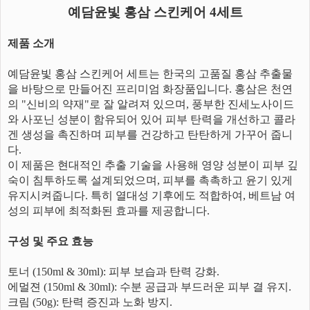
예담윤빛 홍삼 스킨케어 4세트
제품 소개
예담윤빛 홍삼 스킨케어 세트는 한국의 고품질 홍삼 추출물
을 바탕으로 만들어진 프리미엄 화장품입니다. 홍삼은 천연
의 "신비의 약재"로 잘 알려져 있으며, 풍부한 진세노사이드
와 사포닌 성분이 함유되어 있어 피부 탄력을 개선하고 콜라
겐 생성을 촉진하며 피부를 건강하고 탄탄하게 가꾸어 줍니
다.
이 제품은 현대적인 추출 기술을 사용해 영양 성분이 피부 깊
숙이 침투하도록 설계되었으며, 피부를 촉촉하고 윤기 있게
유지시켜줍니다. 특히 열대성 기후에도 적합하여, 베트남 여
성의 피부에 최적화된 효과를 제공합니다.
구성 및 주요 효능
토너 (150ml & 30ml): 피부 보습과 탄력 강화.
에멀젼 (150ml & 30ml): 수분 공급과 부드러운 피부 결 유지.
크림 (50g): 탄력 증진과 노화 방지.