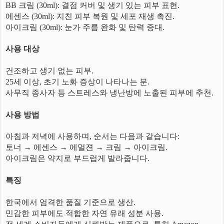
BB 크림 (30ml): 결점 커버 및 생기 있는 피부 표현.
에센스 (30ml): 지친 피부 복원 및 세포 재생 촉진.
아이크림 (30ml): 눈가 주름 완화 및 탄력 증대.
사용 대상
건조하고 생기 없는 피부.
25세 이상, 초기 노화 증상이 나타나는 분.
사무직 종사자 등 스트레스와 냉난방에 노출된 피부에 추천.
사용 방법
아침과 저녁에 사용하며, 순서는 다음과 같습니다:
토너 → 에센스 → 에멀젼 → 크림 → 아이크림.
아이크림은 약지로 부드럽게 발라줍니다.
특징
한국에서 엄격한 품질 기준으로 생산.
민감한 피부에도 적합한 자연 유래 성분 사용.