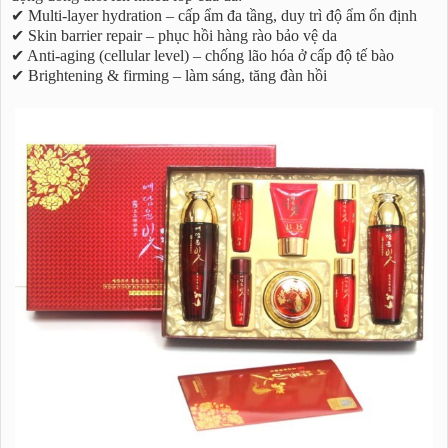
✔ Multi-layer hydration – cấp ẩm đa tầng, duy trì độ ẩm ổn định
✔ Skin barrier repair – phục hồi hàng rào bảo vệ da
✔ Anti-aging (cellular level) – chống lão hóa ở cấp độ tế bào
✔ Brightening & firming – làm sáng, tăng đàn hồi