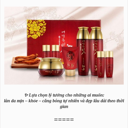
✨ Lựa chọn lý tưởng cho những ai muốn:
làn da mịn – khỏe – căng bóng tự nhiên và đẹp lâu dài theo thời
gian
=====