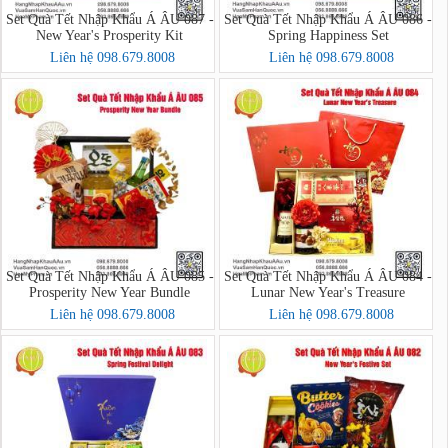
Set Quà Tết Nhập Khẩu Á ÂU 087 -
Set Quà Tết Nhập Khẩu Á ÂU 086 -
New Year's Prosperity Kit
Spring Happiness Set
Liên hệ 098.679.8008
Liên hệ 098.679.8008
Set Quà Tết Nhập Khẩu Á ÂU 085 -
Set Quà Tết Nhập Khẩu Á ÂU 084 -
Prosperity New Year Bundle
Lunar New Year's Treasure
Liên hệ 098.679.8008
Liên hệ 098.679.8008