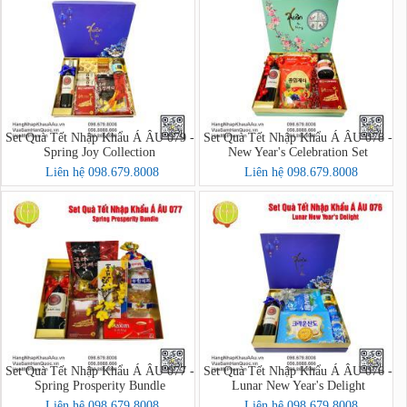
Set Quà Tết Nhập Khẩu Á ÂU 079 -
Set Quà Tết Nhập Khẩu Á ÂU 078 -
Spring Joy Collection
New Year's Celebration Set
Liên hệ 098.679.8008
Liên hệ 098.679.8008
Set Quà Tết Nhập Khẩu Á ÂU 077 -
Set Quà Tết Nhập Khẩu Á ÂU 076 -
Spring Prosperity Bundle
Lunar New Year's Delight
Liên hệ 098.679.8008
Liên hệ 098.679.8008