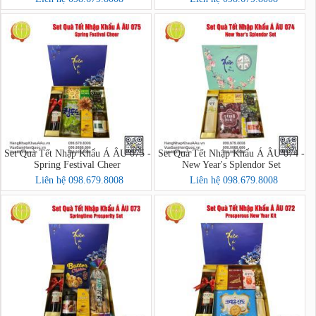
Set Quà Tết Nhập Khẩu Á ÂU 075 -
Set Quà Tết Nhập Khẩu Á ÂU 074 -
Spring Festival Cheer
New Year's Splendor Set
Liên hệ 098.679.8008
Liên hệ 098.679.8008