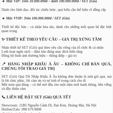
🔹 Mức VIP: Trên 10.000.000đ – dưới 100.000.000đ / SET (Giỏ)
Dành cho lãnh đạo, đối tác chiến lược, quà biếu cần thể hiện rõ đẳng cấp.
🔹 Mức VVIP: Trên 100.000.000đ / SET (Giỏ)
Thiết kế độc bản – cá nhân hóa sâu, dành cho những mối quan hệ đặc biệt
quan trọng.
✨ THIẾT KẾ THEO YÊU CẦU – GIÁ TRỊ XỨNG TẦM
Nhận thiết kế SET (Giỏ) quà theo yêu cầu riêng của tổ chức & cá nhân
Linh hoạt ngân sách – đảm bảo đúng mục đích biếu tặng
Đồng bộ hình ảnh thương hiệu – thông điệp – giá trị
📍 HÀNG NHẬP KHẨU Á ÂU – KHÔNG CHỈ BÁN QUÀ,
CHÚNG TÔI TRAO GIÁ TRỊ
SET (Giỏ) Quà Tết Nhập Khẩu Á Âu không đơn thuần là một giỏ quà, mà
là lời chúc phúc, lời cảm ơn và sự tinh tế trong cách cho đi.
Một món quà đúng – có thể mở đầu cho một năm mới hanh thông, bền vững
và đầy thiện cảm.
📞 LIÊN HỆ ĐẶT SET (Giỏ) QUÀ TẾT
Showroom: 21B5 Nguyễn Cảnh Dị, Đại Kim, Hoàng Mai, Hà Nội
Hotline/Zalo: 098 679 8008