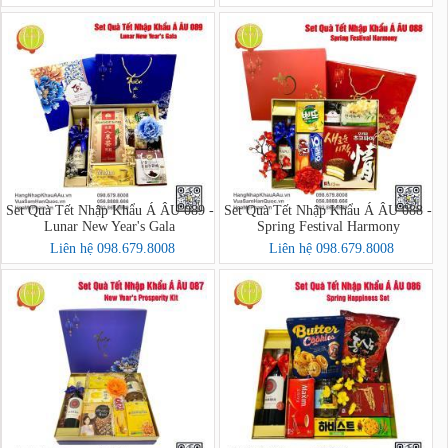
Set Quà Tết Nhập Khẩu Á ÂU 089 -
Set Quà Tết Nhập Khẩu Á ÂU 088 -
Lunar New Year's Gala
Spring Festival Harmony
Liên hệ 098.679.8008
Liên hệ 098.679.8008