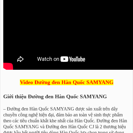
Video Đường đen Hàn Quốc SAMYANG
Giới thiệu Đường đen Hàn Quốc SAMYANG
– Đường đen Hàn Quốc SAMYANG được sản xuất trên dây
chuyền công nghệ hiện đại, đảm bảo an toàn vệ sinh thực phẩm
theo các tiêu chuẩn khắt khe nhất của Hàn Quốc. Đường đen Hàn
Quốc SAMYANG và Đường đen Hàn Quốc CJ là 2 thương hiệu
được hầu hết người tiêu dùng Hàn Quốc lựa chọn trong sử dụng