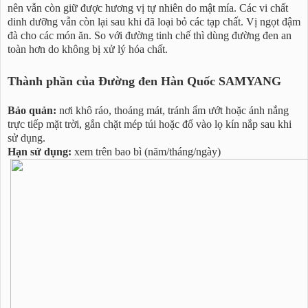
nên vẫn còn giữ được hương vị tự nhiên do mật mía. Các vi chất
dinh dưỡng vẫn còn lại sau khi đã loại bỏ các tạp chất. Vị ngọt đậm
đà cho các món ăn. So với đường tinh chế thì dùng đường đen an
toàn hơn do không bị xử lý hóa chất.
Thành phần của Đường đen Hàn Quốc SAMYANG
Bảo quản:
nơi khô ráo, thoáng mát, tránh ẩm ướt hoặc ánh nắng
trực tiếp mặt trời, gắn chặt mép túi hoặc đổ vào lọ kín nắp sau khi
sử dụng.
Hạn sử dụng:
xem trên bao bì (năm/tháng/ngày)