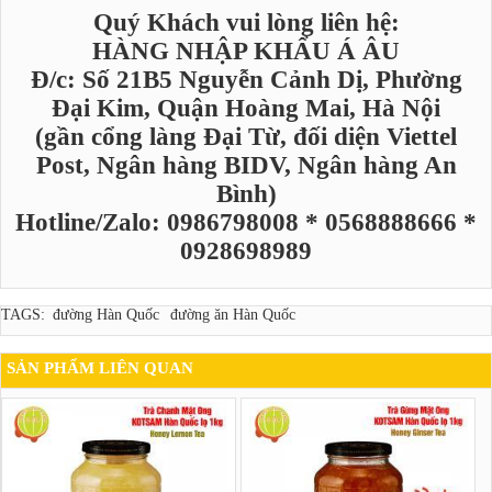
Quý Khách vui lòng liên hệ:
HÀNG NHẬP KHẨU Á ÂU
Đ/c: Số 21B5 Nguyễn Cảnh Dị, Phường
Đại Kim, Quận Hoàng Mai, Hà Nội
(gần cổng làng Đại Từ, đối diện Viettel
Post, Ngân hàng BIDV, Ngân hàng An
Bình)
Hotline/Zalo: 0986798008 * 0568888666 *
0928698989
TAGS:
đường Hàn Quốc
đường ăn Hàn Quốc
SẢN PHẨM LIÊN QUAN