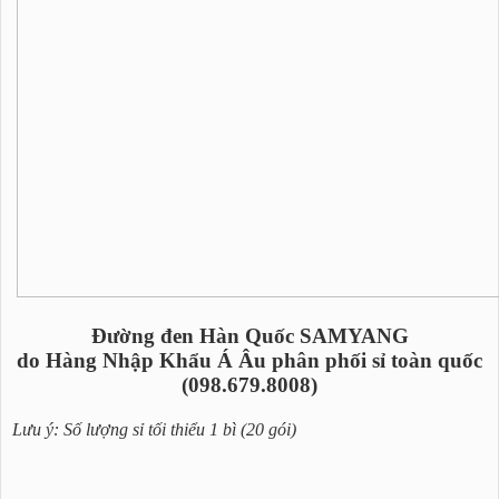
Đường đen Hàn Quốc SAMYANG
do Hàng Nhập Khẩu Á Âu phân phối sỉ toàn quốc
(098.679.8008)
Lưu ý: Số lượng sỉ tối thiểu 1 bì (20 gói)