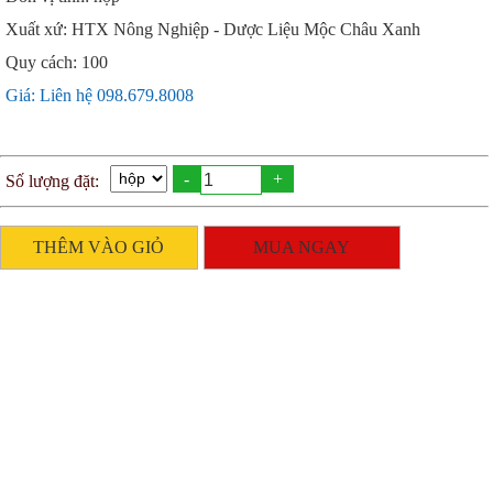
Xuất xứ: HTX Nông Nghiệp - Dược Liệu Mộc Châu Xanh
Quy cách: 100
Giá: Liên hệ 098.679.8008
-
+
Số lượng đặt:
THÊM VÀO GIỎ
MUA NGAY