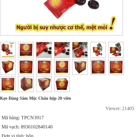
Kẹo Đảng Sâm Mộc Châu hộp 20 viên
Viewer: 21405
Mã hàng: TPCN3917
Mã vạch: 8936102840140
Đơn vị tính: hộp