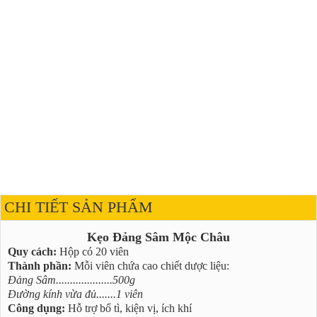
CHI TIẾT SẢN PHẨM
Kẹo Đảng Sâm Mộc Châu
Quy cách:
Hộp có 20 viên
Thành phần:
Mỗi viên chứa cao chiết dược liệu:
Đảng Sâm....................500g
Đường kính vừa đủ.......1 viên
Công dụng:
Hỗ trợ bổ tì, kiện vị, ích khí