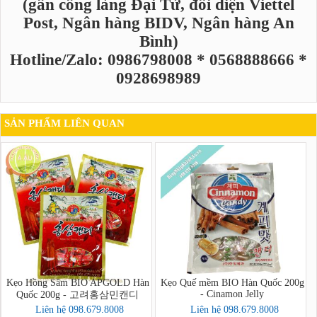
(gần cổng làng Đại Từ, đối diện Viettel
Post, Ngân hàng BIDV, Ngân hàng An
Bình)
Hotline/Zalo: 0986798008 * 0568888666 *
0928698989
SẢN PHẨM LIÊN QUAN
Kẹo Hồng Sâm BIO APGOLD Hàn
Kẹo Quế mềm BIO Hàn Quốc 200g
- Cinamon Jelly
Quốc 200g - 고려홍삼민캔디
Liên hệ 098.679.8008
Liên hệ 098.679.8008