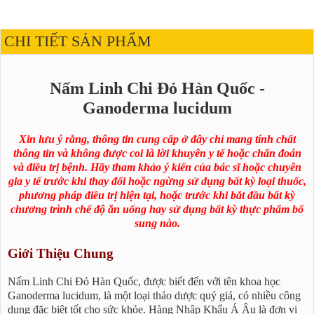
CHI TIẾT SẢN PHẨM
Nấm Linh Chi Đỏ Hàn Quốc -
Ganoderma lucidum
Xin lưu ý rằng, thông tin cung cấp ở đây chỉ mang tính chất
thông tin và không được coi là lời khuyên y tế hoặc chẩn đoán
và điều trị bệnh. Hãy tham khảo ý kiến của bác sĩ hoặc chuyên
gia y tế trước khi thay đổi hoặc ngừng sử dụng bất kỳ loại thuốc,
phương pháp điều trị hiện tại, hoặc trước khi bắt đầu bất kỳ
chương trình chế độ ăn uống hay sử dụng bất kỳ thực phẩm bổ
sung nào.
Giới Thiệu Chung
Nấm Linh Chi Đỏ Hàn Quốc, được biết đến với tên khoa học
Ganoderma lucidum, là một loại thảo dược quý giá, có nhiều công
dụng đặc biệt tốt cho sức khỏe. Hàng Nhập Khẩu Á Âu là đơn vị