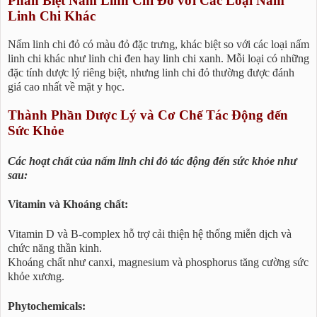
Phân Biệt Nấm Linh Chi Đỏ với Các Loại Nấm
Linh Chi Khác
Nấm linh chi đỏ có màu đỏ đặc trưng, khác biệt so với các loại nấm
linh chi khác như linh chi đen hay linh chi xanh. Mỗi loại có những
đặc tính dược lý riêng biệt, nhưng linh chi đỏ thường được đánh
giá cao nhất về mặt y học.
Thành Phần Dược Lý và Cơ Chế Tác Động đến
Sức Khỏe
Các hoạt chất của nấm linh chi đỏ tác động đến sức khỏe như
sau:
Vitamin và Khoáng chất:
Vitamin D và B-complex hỗ trợ cải thiện hệ thống miễn dịch và
chức năng thần kinh.
Khoáng chất như canxi, magnesium và phosphorus tăng cường sức
khỏe xương.
Phytochemicals: