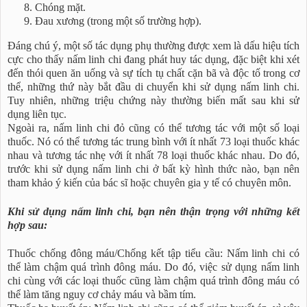
Chóng mặt.
Đau xương (trong một số trường hợp).
Đáng chú ý, một số tác dụng phụ thường được xem là dấu hiệu tích
cực cho thấy nấm linh chi đang phát huy tác dụng, đặc biệt khi xét
đến thói quen ăn uống và sự tích tụ chất cặn bã và độc tố trong cơ
thể, những thứ này bắt đầu di chuyển khi sử dụng nấm linh chi.
Tuy nhiên, những triệu chứng này thường biến mất sau khi sử
dụng liên tục.
Ngoài ra, nấm linh chi đỏ cũng có thể tương tác với một số loại
thuốc. Nó có thể tương tác trung bình với ít nhất 73 loại thuốc khác
nhau và tương tác nhẹ với ít nhất 78 loại thuốc khác nhau. Do đó,
trước khi sử dụng nấm linh chi ở bất kỳ hình thức nào, bạn nên
tham khảo ý kiến của bác sĩ hoặc chuyên gia y tế có chuyên môn.
Khi sử dụng nấm linh chi, bạn nên thận trọng với những kết
hợp sau:
Thuốc chống đông máu/Chống kết tập tiểu cầu: Nấm linh chi có
thể làm chậm quá trình đông máu. Do đó, việc sử dụng nấm linh
chi cùng với các loại thuốc cũng làm chậm quá trình đông máu có
thể làm tăng nguy cơ chảy máu và bầm tím.