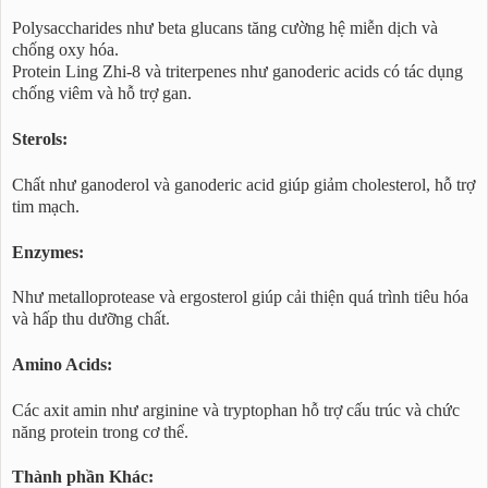
Polysaccharides như beta glucans tăng cường hệ miễn dịch và
chống oxy hóa.
Protein Ling Zhi-8 và triterpenes như ganoderic acids có tác dụng
chống viêm và hỗ trợ gan.
Sterols:
Chất như ganoderol và ganoderic acid giúp giảm cholesterol, hỗ trợ
tim mạch.
Enzymes:
Như metalloprotease và ergosterol giúp cải thiện quá trình tiêu hóa
và hấp thu dưỡng chất.
Amino Acids:
Các axit amin như arginine và tryptophan hỗ trợ cấu trúc và chức
năng protein trong cơ thể.
Thành phần Khác: