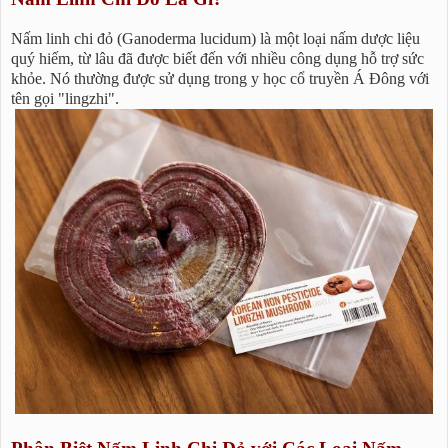
Nấm linh chi đỏ (Ganoderma lucidum) là một loại nấm dược liệu
quý hiếm, từ lâu đã được biết đến với nhiều công dụng hỗ trợ sức
khỏe. Nó thường được sử dụng trong y học cổ truyền Á Đông với
tên gọi "lingzhi".