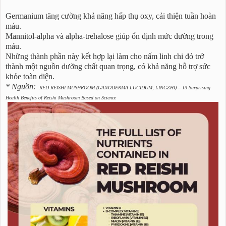
Germanium tăng cường khả năng hấp thụ oxy, cải thiện tuần hoàn
máu.
Mannitol-alpha và alpha-trehalose giúp ổn định mức đường trong
máu.
Những thành phần này kết hợp lại làm cho nấm linh chi đỏ trở
thành một nguồn dưỡng chất quan trọng, có khả năng hỗ trợ sức
khỏe toàn diện.
* Nguồn:
RED REISHI MUSHROOM (GANODERMA LUCIDUM, LINGZHI) – 13 Surprising
Health Benefits of Reishi Mushroom Based on Science