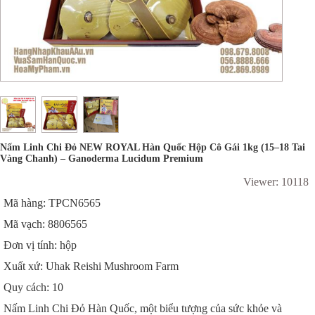
Nấm Linh Chi Đỏ NEW ROYAL Hàn Quốc Hộp Cô Gái 1kg (15–18 Tai
Vàng Chanh) – Ganoderma Lucidum Premium
Viewer: 10118
Mã hàng: TPCN6565
Mã vạch: 8806565
Đơn vị tính: hộp
Xuất xứ: Uhak Reishi Mushroom Farm
Quy cách: 10
Nấm Linh Chi Đỏ Hàn Quốc, một biểu tượng của sức khỏe và