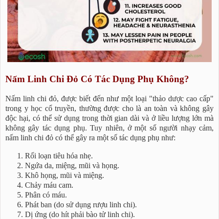
Nấm Linh Chi Đỏ Có Tác Dụng Phụ Không?
Nấm linh chi đỏ, được biết đến như một loại "thảo dược cao cấp"
trong y học cổ truyền, thường được cho là an toàn và không gây
độc hại, có thể sử dụng trong thời gian dài và ở liều lượng lớn mà
không gây tác dụng phụ. Tuy nhiên, ở một số người nhạy cảm,
nấm linh chi đỏ có thể gây ra một số tác dụng phụ như:
Rối loạn tiêu hóa nhẹ.
Ngứa da, miệng, mũi và họng.
Khô họng, mũi và miệng.
Chảy máu cam.
Phân có máu.
Phát ban (do sử dụng rượu linh chi).
Dị ứng (do hít phải bào tử linh chi).