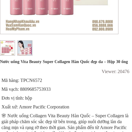
Nước uống Vita Beauty Super Collagen Hàn Quốc đẹp da – Hộp 30 ống
Viewer: 20476
Mã hàng: TPCN6572
Mã vạch: 8809685753933
Đơn vị tính: hộp
Xuất xứ: Amore Pacific Corporation
🌸 Nước uống Collagen Vita Beauty Hàn Quốc – Super Collagen là
giải pháp chăm sóc sắc đẹp từ bên trong, giúp nuôi dưỡng làn da
căng mịn và rạng rỡ theo thời gian. Sản phẩm đến từ Amore Pacific