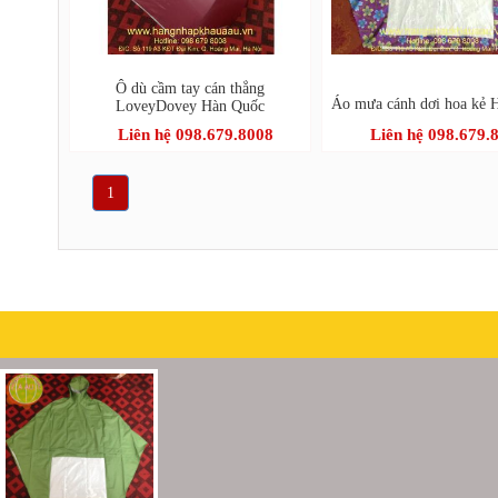
Ô dù cầm tay cán thẳng
Áo mưa cánh dơi hoa kẻ 
LoveyDovey Hàn Quốc
Liên hệ 098.679.8008
Liên hệ 098.679.
1