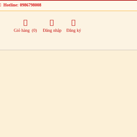
Hotline: 0986798008
Giỏ hàng
(0)
Đăng nhập
Đăng ký