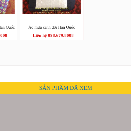
Hàn Quốc
Áo mưa cánh dơi Hàn Quốc
8008
Liên hệ 098.679.8008
SẢN PHẨM ĐÃ XEM