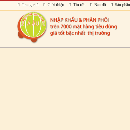
Trang chủ
Giới thiệu
Tin tức
Bản đồ
Sản phẩ