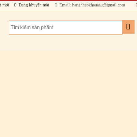
m mới
Đang khuyến mãi
Email: hangnhapkhauaau@gmail.com