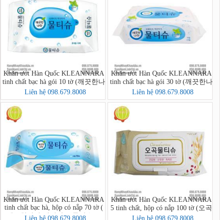
Khăn ướt Hàn Quốc KLEANNARA
Khăn ướt Hàn Quốc KLEANNARA
tinh chất bạc hà gói 10 tờ (깨끗한나
tinh chất bạc hà gói 30 tờ (깨끗한나
라 페퍼민트 물티슈 휴대 리필형
라물티슈휴대용30매)
Liên hệ 098.679.8008
Liên hệ 098.679.8008
10매)
Khăn ướt Hàn Quốc KLEANNARA
Khăn ướt Hàn Quốc KLEANNARA
tinh chất bạc hà, hộp có nắp 70 tờ (
5 tinh chất, hộp có nắp 100 tờ (오곡
깨끗한나라 페퍼민트 물티슈 70
물티슈 캡 100매)
Liên hệ 098.679.8008
Liên hệ 098.679.8008