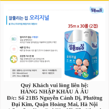
Quý Khách vui lòng liên hệ:
HÀNG NHẬP KHẨU Á ÂU
Đ/c: Số 21B5 Nguyễn Cảnh Dị, Phường
Đại Kim, Quận Hoàng Mai, Hà Nội