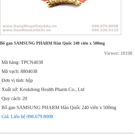
Bổ gan SAMSUNG PHARM Hàn Quốc 240 viên x 500mg
Viewer: 18198
Mã hàng: TPCN4038
Mã vạch: 8804038
Đơn vị tính: hộp
Xuất xứ: Keukdong Health Pharm Co., Ltd
Quy cách: 20
Bổ gan SAMSUNG PHARM Hàn Quốc 240 viên x 500mg
Giá: Liên hệ 098.679.8008