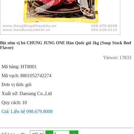
Bột nêm vị bò CHUNG JUNG ONE Hàn Quốc gói 1kg (Soup Stock Beef
Flavor)
Viewer: 17833
Mã hàng: HT8001
Mã vạch: 8801052742274
Đơn vị tính: gói
Xuất xứ: Daesang Co.,Ltd
Quy cách: 10
Giá: Liên hệ 098.679.8008