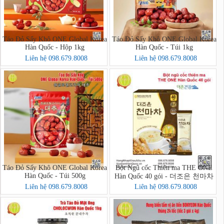
Táo Đỏ Sấy Khô ONE Global Korea
Táo Đỏ Sấy Khô ONE Global Korea
Hàn Quốc - Hộp 1kg
Hàn Quốc - Túi 1kg
Liên hệ 098.679.8008
Liên hệ 098.679.8008
Táo Đỏ Sấy Khô ONE Global Korea
Bột Ngũ cốc Thiên ma THE ONE
Hàn Quốc - Túi 500g
Hàn Quốc 40 gói - 더조은 천마차
40포
Liên hệ 098.679.8008
Liên hệ 098.679.8008