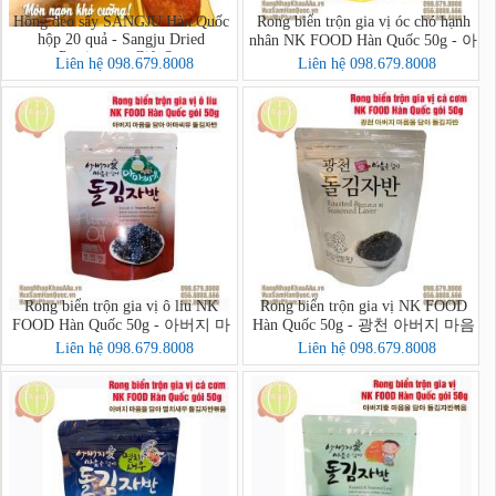
Hồng dẻo sấy SANGJU Hàn Quốc
Rong biển trộn gia vị óc chó hạnh
hộp 20 quả - Sangju Dried
nhân NK FOOD Hàn Quốc 50g - 아
Persimmon Gift Set
버지 마음을 담아 호두아몬드 돌
Liên hệ 098.679.8008
Liên hệ 098.679.8008
김자반 볶음
Rong biển trộn gia vị ô liu NK
Rong biển trộn gia vị NK FOOD
FOOD Hàn Quốc 50g - 아버지 마
Hàn Quốc 50g - 광천 아버지 마음
음을 담아 아마씨유 돌김자반
을 담아 돌김자반
Liên hệ 098.679.8008
Liên hệ 098.679.8008