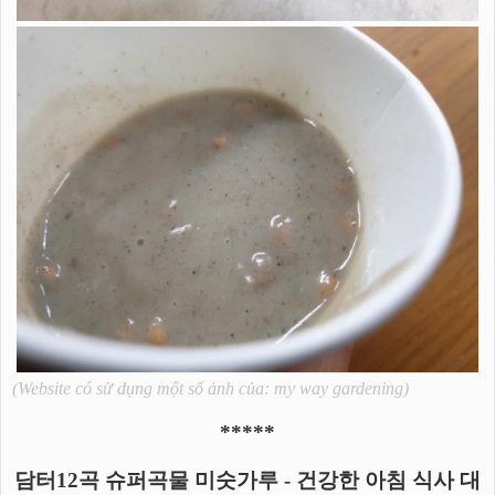
(Website có sử dụng một số ảnh của: my way gardening)
*****
담터12곡 슈퍼곡물 미숫가루 - 건강한 아침 식사 대