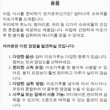
용품
아침 식사를 준비하기 번거로우신가요? 담터12곡 슈퍼곡물
미숫가루를 소개합니다.
우리에게 퀴노아, 병아리콩, 귀리 등 12가지 슈퍼곡물의 건강
한 혼합물을 제공하는 제품입니다. 아침에 간편하게 미숫가
루 한 봉지를 섭취하여 에너지를 얻을 수 있어요.
여러분은 이런 장점을 발견하실 것입니다:
다양한 옵션:
담터 미숫가루는 다양한 종류가 있습니다.
원하는 맛과 영양소를 선택하세요.
편리한 스틱 포장:
미숫가루를 한 봉지씩 사용할 수 있
어요. 봉지 포장보다 훨씬 편리하고 가루가 날리지 않습
니다.
다양한 섭취 방법:
미숫가루를 냉수에 타서 마시거나,
우유와 혼합하여 더 풍부한 영양을 누릴 수 있습니다.
사무실 또는 집에서 사용 가능:
어디에서든 편리하게 섭
취할 수 있으며, 스푼으로 떠먹을 수 있는 옵션이 있습
니다.