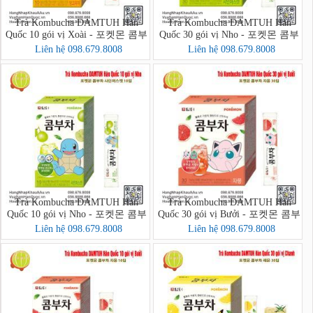
Trà Kombucha DAMTUH Hàn
Trà Kombucha DAMTUH Hàn
Quốc 10 gói vị Xoài - 포켓몬 콤부
Quốc 30 gói vị Nho - 포켓몬 콤부
차 망고리치 10입
차 샤인머스캣 30입
Liên hệ 098.679.8008
Liên hệ 098.679.8008
Trà Kombucha DAMTUH Hàn
Trà Kombucha DAMTUH Hàn
Quốc 10 gói vị Nho - 포켓몬 콤부
Quốc 30 gói vị Bưởi - 포켓몬 콤부
차 샤인머스캣 10입
차 자몽 30입
Liên hệ 098.679.8008
Liên hệ 098.679.8008