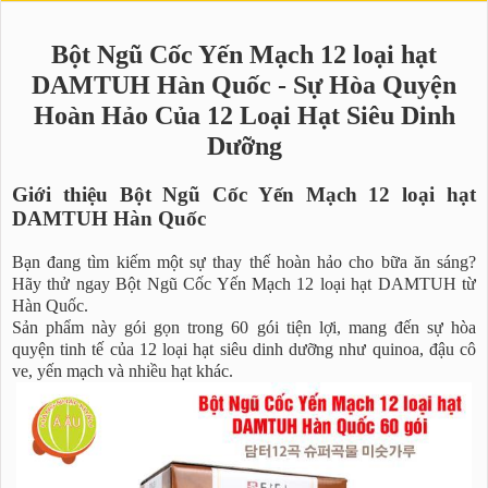
Bột Ngũ Cốc Yến Mạch 12 loại hạt
DAMTUH Hàn Quốc - Sự Hòa Quyện
Hoàn Hảo Của 12 Loại Hạt Siêu Dinh
Dưỡng
Giới thiệu Bột Ngũ Cốc Yến Mạch 12 loại hạt
DAMTUH Hàn Quốc
Bạn đang tìm kiếm một sự thay thế hoàn hảo cho bữa ăn sáng?
Hãy thử ngay Bột Ngũ Cốc Yến Mạch 12 loại hạt DAMTUH từ
Hàn Quốc.
Sản phẩm này gói gọn trong 60 gói tiện lợi, mang đến sự hòa
quyện tinh tế của 12 loại hạt siêu dinh dưỡng như quinoa, đậu cô
ve, yến mạch và nhiều hạt khác.