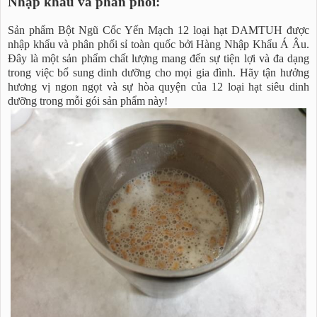
Nhập khẩu và phân phối:
Sản phẩm Bột Ngũ Cốc Yến Mạch 12 loại hạt DAMTUH được
nhập khẩu và phân phối sỉ toàn quốc bởi Hàng Nhập Khẩu Á Âu.
Đây là một sản phẩm chất lượng mang đến sự tiện lợi và đa dạng
trong việc bổ sung dinh dưỡng cho mọi gia đình. Hãy tận hưởng
hương vị ngon ngọt và sự hòa quyện của 12 loại hạt siêu dinh
dưỡng trong mỗi gói sản phẩm này!