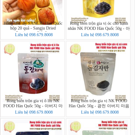
Hồng dẻo sấy SANGJU Hàn Quốc
Rong biển trộn gia vị óc chó hạnh
hộp 20 quả - Sangju Dried
nhân NK FOOD Hàn Quốc 50g - 아
Persimmon Gift Set
버지 마음을 담아 호두아몬드 돌
Liên hệ 098.679.8008
Liên hệ 098.679.8008
김자반 볶음
Rong biển trộn gia vị ô liu NK
Rong biển trộn gia vị NK FOOD
FOOD Hàn Quốc 50g - 아버지 마
Hàn Quốc 50g - 광천 아버지 마음
음을 담아 아마씨유 돌김자반
을 담아 돌김자반
Liên hệ 098.679.8008
Liên hệ 098.679.8008