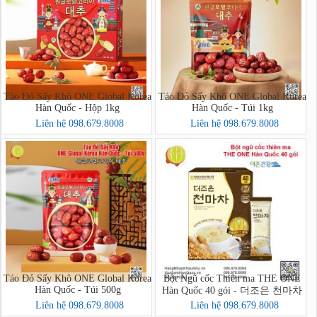
Táo Đỏ Sấy Khô ONE Global Korea
Táo Đỏ Sấy Khô ONE Global Korea
Hàn Quốc - Hộp 1kg
Hàn Quốc - Túi 1kg
Liên hệ 098.679.8008
Liên hệ 098.679.8008
Táo Đỏ Sấy Khô ONE Global Korea
Bột Ngũ cốc Thiên ma THE ONE
Hàn Quốc - Túi 500g
Hàn Quốc 40 gói - 더조은 천마차
40포
Liên hệ 098.679.8008
Liên hệ 098.679.8008