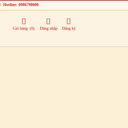
Hotline: 0986798008
Giỏ hàng
(0)
Đăng nhập
Đăng ký