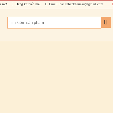
m mới
Đang khuyến mãi
Email: hangnhapkhauaau@gmail.com