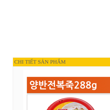
CHI TIẾT SẢN PHẨM