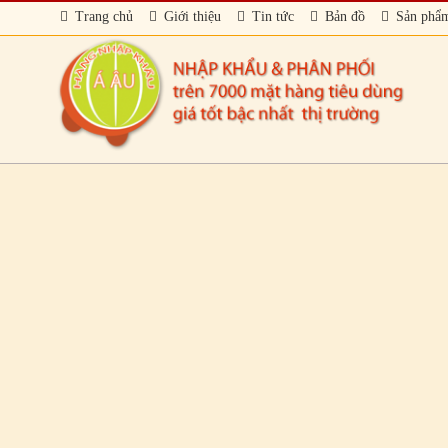
Trang chủ
Giới thiệu
Tin tức
Bản đồ
Sản phẩ