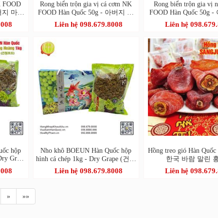
NK FOOD
Rong biển trộn gia vị cá cơm NK
Rong biển trộn gia vị
아버지 마음
FOOD Hàn Quốc 50g - 아버지 마
FOOD Hàn Quốc 50g
반
음을 담아 멸치새우 돌김자반볶음
마음을 담아 돌김자
8008
Liên hệ 098.679.8008
Liên hệ 098.679
uốc hộp
Nho khô BOEUN Hàn Quốc hộp
Hồng treo gió Hàn Quốc 
Dry Grape
hình cá chép 1kg - Dry Grape (건청
한국 바람 말린 
포도)
8008
Liên hệ 098.679.8008
Liên hệ 098.679
»
»»