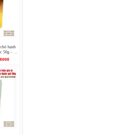
 chó hạnh
c 50g - 아
아몬드 돌
.8008