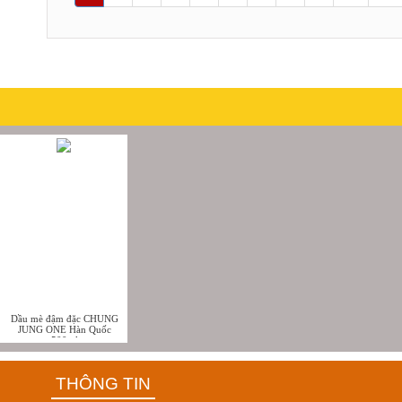
Dầu mè đậm đặc CHUNG
JUNG ONE Hàn Quốc
500ml
THÔNG TIN