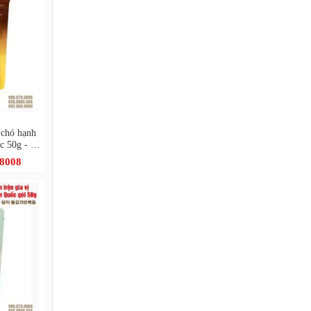
 chó hạnh
c 50g - 아
아몬드 돌
.8008