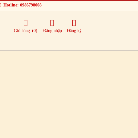
Hotline: 0986798008
Giỏ hàng
(0)
Đăng nhập
Đăng ký