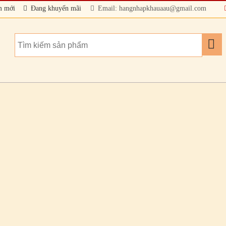
m mới
Đang khuyến mãi
Email: hangnhapkhauaau@gmail.com