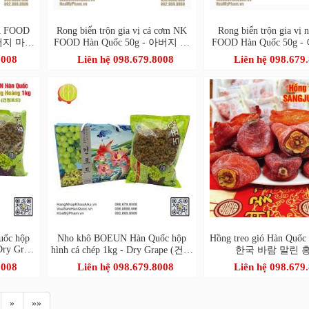
NK FOOD
Rong biển trộn gia vị cá cơm NK
Rong biển trộn gia vị
아버지 마음
FOOD Hàn Quốc 50g - 아버지 마
FOOD Hàn Quốc 50g
반
음을 담아 멸치새우 돌김자반볶음
마음을 담아 돌김자
8008
Liên hệ 098.679.8008
Liên hệ 098.679
uốc hộp
Nho khô BOEUN Hàn Quốc hộp
Hồng treo gió Hàn Quốc 
Dry Grape
hình cá chép 1kg - Dry Grape (건청
한국 바람 말린 
포도)
8008
Liên hệ 098.679.8008
Liên hệ 098.679
»
»»