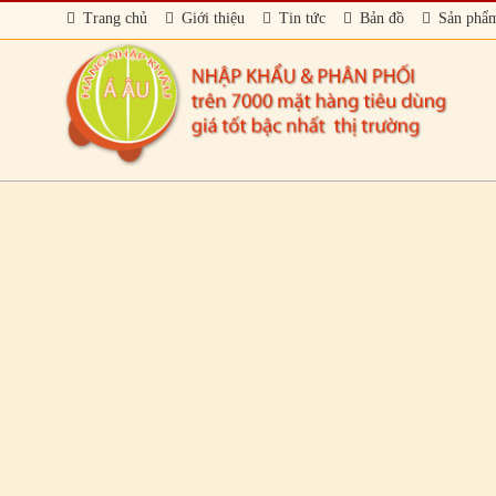
Trang chủ
Giới thiệu
Tin tức
Bản đồ
Sản phẩ