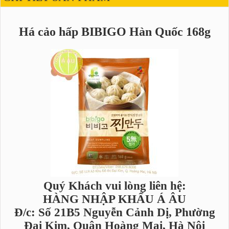
Há cảo hấp BIBIGO Hàn Quốc 168g
Quý Khách vui lòng liên hệ:
HÀNG NHẬP KHẨU Á ÂU
Đ/c: Số 21B5 Nguyễn Cảnh Dị, Phường
Đại Kim, Quận Hoàng Mai, Hà Nội