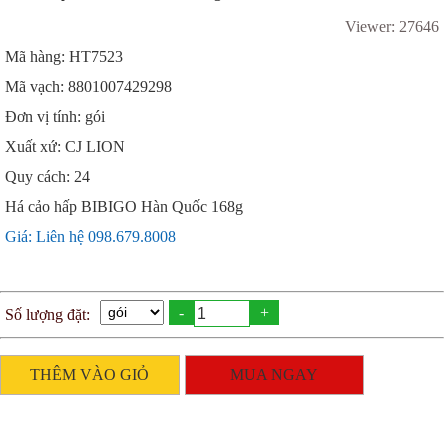
Viewer: 27646
Mã hàng: HT7523
Mã vạch: 8801007429298
Đơn vị tính: gói
Xuất xứ: CJ LION
Quy cách: 24
Há cảo hấp BIBIGO Hàn Quốc 168g
Giá: Liên hệ 098.679.8008
-
+
Số lượng đặt:
THÊM VÀO GIỎ
MUA NGAY