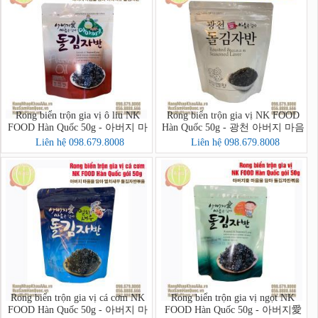
Rong biển trộn gia vị ô liu NK
Rong biển trộn gia vị NK FOOD
FOOD Hàn Quốc 50g - 아버지 마
Hàn Quốc 50g - 광천 아버지 마음
음을 담아 아마씨유 돌김자반
을 담아 돌김자반
Liên hệ 098.679.8008
Liên hệ 098.679.8008
Rong biển trộn gia vị cá cơm NK
Rong biển trộn gia vị ngọt NK
FOOD Hàn Quốc 50g - 아버지 마
FOOD Hàn Quốc 50g - 아버지愛