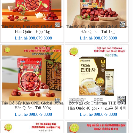
Táo Đỏ Sấy Khô ONE Global Korea
Táo Đỏ Sấy Khô ONE Global Korea
Hàn Quốc - Hộp 1kg
Hàn Quốc - Túi 1kg
Liên hệ 098.679.8008
Liên hệ 098.679.8008
Táo Đỏ Sấy Khô ONE Global Korea
Bột Ngũ cốc Thiên ma THE ONE
Hàn Quốc - Túi 500g
Hàn Quốc 40 gói - 더조은 천마차
40포
Liên hệ 098.679.8008
Liên hệ 098.679.8008