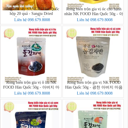
Hồng dẻo sấy SANGJU Hàn Quốc
Rong biển trộn gia vị óc chó hạnh
hộp 20 quả - Sangju Dried
nhân NK FOOD Hàn Quốc 50g - 아
Persimmon Gift Set
버지 마음을 담아 호두아몬드 돌
Liên hệ 098.679.8008
Liên hệ 098.679.8008
김자반 볶음
Rong biển trộn gia vị ô liu NK
Rong biển trộn gia vị NK FOOD
FOOD Hàn Quốc 50g - 아버지 마
Hàn Quốc 50g - 광천 아버지 마음
음을 담아 아마씨유 돌김자반
을 담아 돌김자반
Liên hệ 098.679.8008
Liên hệ 098.679.8008