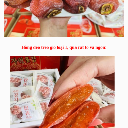
Hồng dẻo treo gió loại 1, quả rất to và ngon!