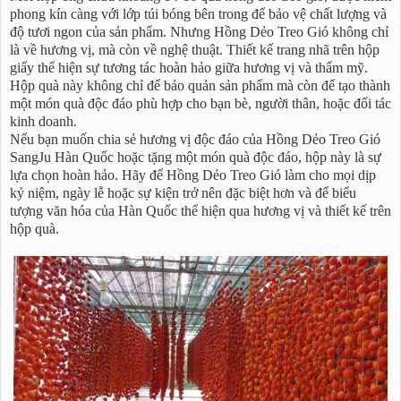
phong kín càng với lớp túi bóng bên trong để bảo vệ chất lượng và
độ tươi ngon của sản phẩm. Nhưng Hồng Dẻo Treo Gió không chỉ
là về hương vị, mà còn về nghệ thuật. Thiết kế trang nhã trên hộp
giấy thể hiện sự tương tác hoàn hảo giữa hương vị và thẩm mỹ.
Hộp quà này không chỉ để bảo quản sản phẩm mà còn để tạo thành
một món quà độc đáo phù hợp cho bạn bè, người thân, hoặc đối tác
kinh doanh.
Nếu bạn muốn chia sẻ hương vị độc đáo của Hồng Dẻo Treo Gió
SangJu Hàn Quốc hoặc tặng một món quà độc đáo, hộp này là sự
lựa chọn hoàn hảo. Hãy để Hồng Dẻo Treo Gió làm cho mọi dịp
kỷ niệm, ngày lễ hoặc sự kiện trở nên đặc biệt hơn và để biểu
tượng văn hóa của Hàn Quốc thể hiện qua hương vị và thiết kế trên
hộp quà.