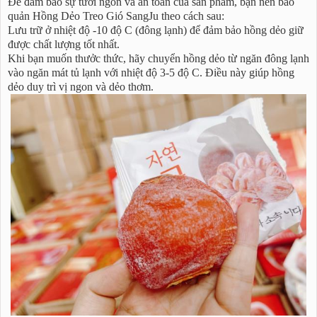
Để đảm bảo sự tươi ngon và an toàn của sản phẩm, bạn nên bảo
quản Hồng Dẻo Treo Gió SangJu theo cách sau:
Lưu trữ ở nhiệt độ -10 độ C (đông lạnh) để đảm bảo hồng dẻo giữ
được chất lượng tốt nhất.
Khi bạn muốn thưởc thức, hãy chuyển hồng dẻo từ ngăn đông lạnh
vào ngăn mát tủ lạnh với nhiệt độ 3-5 độ C. Điều này giúp hồng
dẻo duy trì vị ngon và dẻo thơm.