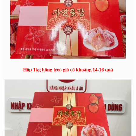
Hộp 1kg hồng treo gió có khoảng 14-16 quả