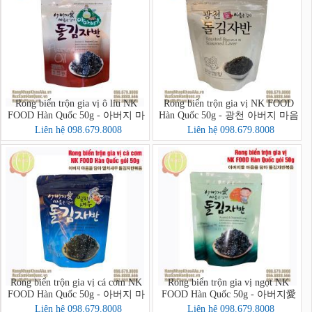
Rong biển trộn gia vị ô liu NK
Rong biển trộn gia vị NK FOOD
FOOD Hàn Quốc 50g - 아버지 마
Hàn Quốc 50g - 광천 아버지 마음
음을 담아 아마씨유 돌김자반
을 담아 돌김자반
Liên hệ 098.679.8008
Liên hệ 098.679.8008
Rong biển trộn gia vị cá cơm NK
Rong biển trộn gia vị ngọt NK
FOOD Hàn Quốc 50g - 아버지 마
FOOD Hàn Quốc 50g - 아버지愛
음을 담아 멸치새우 돌김자반볶음
마음을 담아 돌김자반볶음
Liên hệ 098.679.8008
Liên hệ 098.679.8008