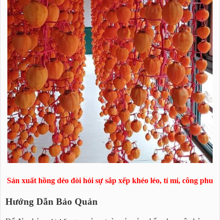
Sản xuất hồng dẻo đòi hỏi sự sắp xếp khéo léo, tỉ mỉ, công phu
Hướng Dẫn Bảo Quản