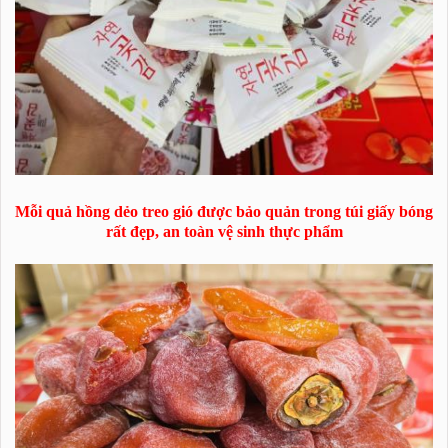
Mỗi quả hồng dẻo treo gió được bảo quản trong túi giấy bóng
rất đẹp, an toàn vệ sinh thực phẩm