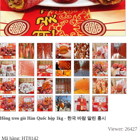
Hồng treo gió Hàn Quốc hộp 1kg - 한국 바람 말린 홍시
Viewer: 26427
Mã hàng: HT8142