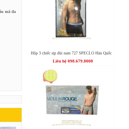
Mẫu mã đa
Hộp 3 chiếc sịp đùi nam 727 SPECLO Hàn Quốc
Liên hệ 098.679.8008