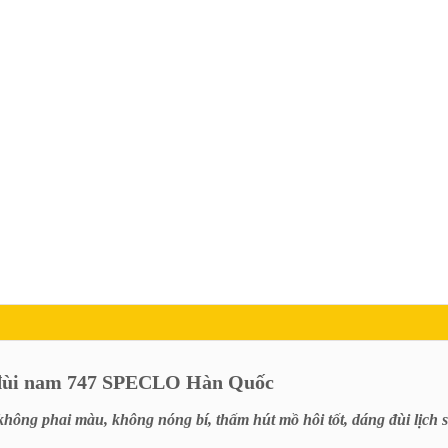
p đùi nam 747 SPECLO Hàn Quốc
 không phai màu, không nóng bí, thấm hút mồ hôi tốt, dáng đùi lịch 