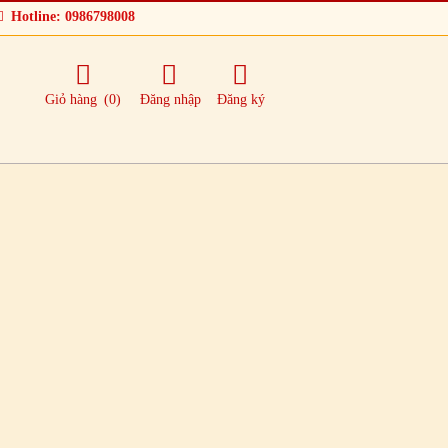
Hotline: 0986798008
Giỏ hàng
(0)
Đăng nhập
Đăng ký