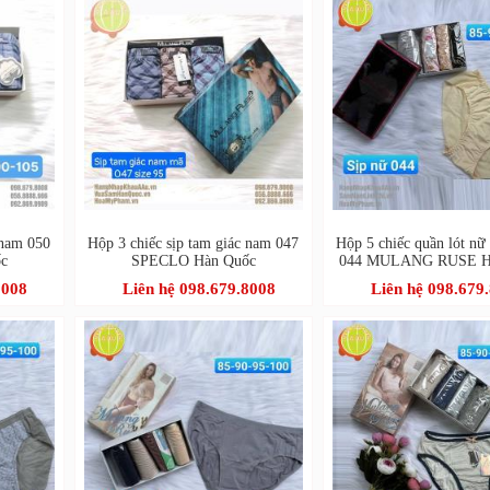
 nam 050
Hộp 3 chiếc sịp tam giác nam 047
Hộp 5 chiếc quần lót nữ
c
SPECLO Hàn Quốc
044 MULANG RUSE H
8008
Liên hệ 098.679.8008
Liên hệ 098.679