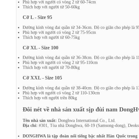
Phù hợp với người có vòng 2 từ 60-74cm
Thích hợp với người từ 50-60kg
Cỡ L - Size 95
Đường kính vòng đai quần từ 34-36cm. Độ co giãn cho phép là 
Phù hợp với người có vòng 2 từ 75-95cm
Thích hợp với người từ 60-75kg
Cỡ XL - Size 100
Đường kính vòng đai quần từ 36-38cm. Độ co giãn cho phép là 
Phù hợp với người có vòng 2 từ 95-110cm
Thích hợp với người từ 70-80kg
Cỡ XXL - Size 105
Đường kính vòng đai quần từ 38-40cm. Độ co giãn cho phép là 
Phù hợp với người có vòng 2 từ 110-130cm
Thích hợp với người trên 80kg
Đôi nét về nhà sản xuất sịp đùi nam Don
Tên nhà sản xuất:
Donghwa International Co., Ltd.
Địa chỉ:
#301, Tòa nhà Donghwa, 60-19 (Samsong-dong), Deoksu
DONGHWA là tập đoàn nổi tiếng bậc nhất Hàn Quốc trong lĩ