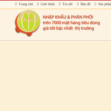
Trang chủ
Giới thiệu
Tin tức
Bản đồ
Sản phẩ