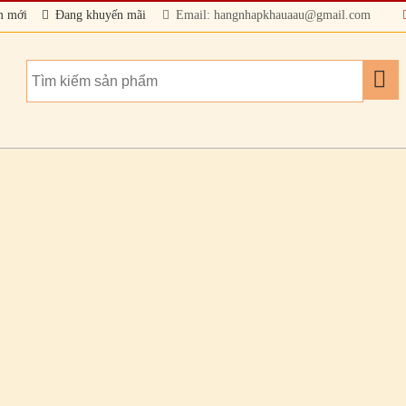
m mới
Đang khuyến mãi
Email: hangnhapkhauaau@gmail.com