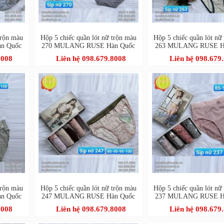
trộn màu
Hộp 5 chiếc quần lót nữ trộn màu
Hộp 5 chiếc quần lót nữ
n Quốc
270 MULANG RUSE Hàn Quốc
263 MULANG RUSE H
8008
Liên hệ 098.679.8008
Liên hệ 098.679
trộn màu
Hộp 5 chiếc quần lót nữ trộn màu
Hộp 5 chiếc quần lót nữ
n Quốc
247 MULANG RUSE Hàn Quốc
237 MULANG RUSE H
8008
Liên hệ 098.679.8008
Liên hệ 098.679