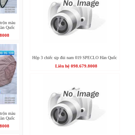
 trộn màu
àn Quốc
.8008
Hộp 3 chiếc sịp đùi nam 019 SPECLO Hàn Quốc
Liên hệ 098.679.8008
 trộn màu
àn Quốc
.8008