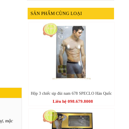
SẢN PHẨM CÙNG LOẠI
Hộp 3 chiếc sịp đùi nam 678 SPECLO Hàn Quốc
Liên hệ 098.679.8008
sự, mặc