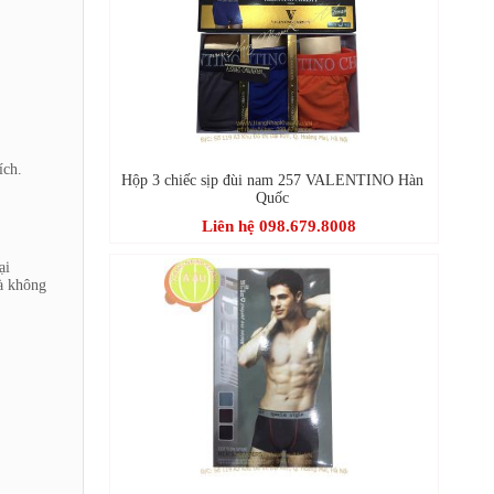
ích.
Hộp 3 chiếc sịp đùi nam 257 VALENTINO Hàn
Quốc
Liên hệ 098.679.8008
ại
mà không