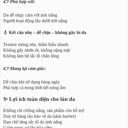
👉 Phù hợp với:
Da dễ nhạy cảm với ánh nắng
Người hoạt động lâu dưới trời nắng
💧 Kết cấu nhẹ – dễ chịu – không gây bí da
Texture mỏng nhẹ, thẩm thấu nhanh
Không gây nhờn rít, không nặng mặt
Không làm bít tắc lỗ chân lông
👉 Mang lại cảm giác:
Dễ chịu khi sử dụng hàng ngày
Phù hợp cả trong thời tiết nóng ẩm
✨ Lợi ích toàn diện cho làn da
Không chỉ chống nắng, sản phẩm còn hỗ trợ:
Duy trì hàng rào bảo vệ da (skin barrier)
Hạn chế tăng sắc tố do ánh nắng
Giảm nguy cơ lão hóa sớm