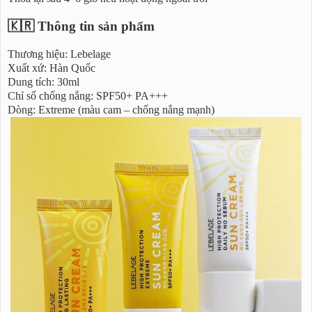
🇰🇷 Thông tin sản phẩm
Thương hiệu: Lebelage
Xuất xứ: Hàn Quốc
Dung tích: 30ml
Chỉ số chống nắng: SPF50+ PA+++
Dòng: Extreme (màu cam – chống nắng mạnh)