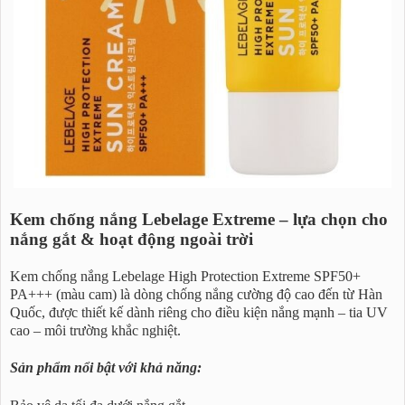
Kem chống nắng Lebelage Extreme – lựa chọn cho
nắng gắt & hoạt động ngoài trời
Kem chống nắng Lebelage High Protection Extreme SPF50+
PA+++ (màu cam) là dòng chống nắng cường độ cao đến từ Hàn
Quốc, được thiết kế dành riêng cho điều kiện nắng mạnh – tia UV
cao – môi trường khắc nghiệt.
Sản phẩm nổi bật với khả năng: