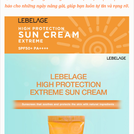
hảo cho những ngày nắng gắt, giúp bạn luôn tự tin và rạng rỡ.