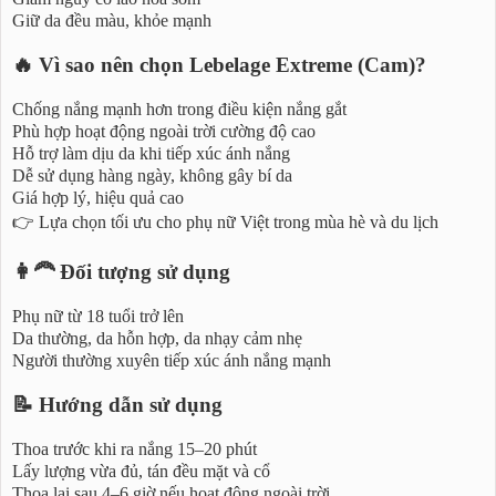
Giữ da đều màu, khỏe mạnh
🔥 Vì sao nên chọn Lebelage Extreme (Cam)?
Chống nắng mạnh hơn trong điều kiện nắng gắt
Phù hợp hoạt động ngoài trời cường độ cao
Hỗ trợ làm dịu da khi tiếp xúc ánh nắng
Dễ sử dụng hàng ngày, không gây bí da
Giá hợp lý, hiệu quả cao
👉 Lựa chọn tối ưu cho phụ nữ Việt trong mùa hè và du lịch
👩‍🦰 Đối tượng sử dụng
Phụ nữ từ 18 tuổi trở lên
Da thường, da hỗn hợp, da nhạy cảm nhẹ
Người thường xuyên tiếp xúc ánh nắng mạnh
📝 Hướng dẫn sử dụng
Thoa trước khi ra nắng 15–20 phút
Lấy lượng vừa đủ, tán đều mặt và cổ
Thoa lại sau 4–6 giờ nếu hoạt động ngoài trời