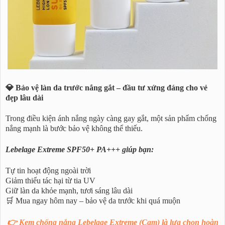
💎 Bảo vệ làn da trước nắng gắt – đầu tư xứng đáng cho vẻ
đẹp lâu dài
Trong điều kiện ánh nắng ngày càng gay gắt, một sản phẩm chống
nắng mạnh là bước bảo vệ không thể thiếu.
Lebelage Extreme SPF50+ PA+++ giúp bạn:
Tự tin hoạt động ngoài trời
Giảm thiểu tác hại từ tia UV
Giữ làn da khỏe mạnh, tươi sáng lâu dài
🛒 Mua ngay hôm nay – bảo vệ da trước khi quá muộn
👉 Kem chống nắng Lebelage Extreme (Cam) là lựa chọn hoàn