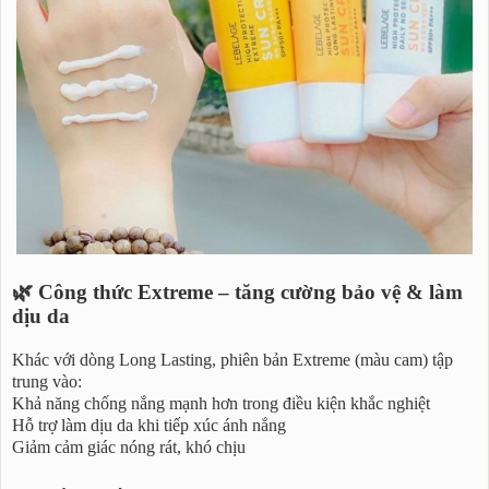
🌿 Công thức Extreme – tăng cường bảo vệ & làm
dịu da
Khác với dòng Long Lasting, phiên bản Extreme (màu cam) tập
trung vào:
Khả năng chống nắng mạnh hơn trong điều kiện khắc nghiệt
Hỗ trợ làm dịu da khi tiếp xúc ánh nắng
Giảm cảm giác nóng rát, khó chịu