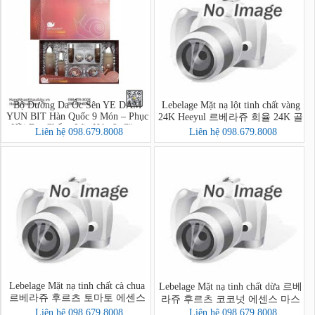
Bộ Dưỡng Da Ốc Sên YE DAM
Lebelage Mặt nạ lột tinh chất vàng
YUN BIT Hàn Quốc 9 Món – Phục
24K Heeyul 르베라쥬 희율 24K 골
Hồi Da, Chống Lão Hóa & Căng
드 필 오프 팩
Liên hệ 098.679.8008
Liên hệ 098.679.8008
Mịn Da
Lebelage Mặt nạ tinh chất cà chua
Lebelage Mặt nạ tinh chất dừa 르베
르베라쥬 후르츠 토마토 에센스
라쥬 후르츠 코코넛 에센스 마스
마스크
크
Liên hệ 098.679.8008
Liên hệ 098.679.8008