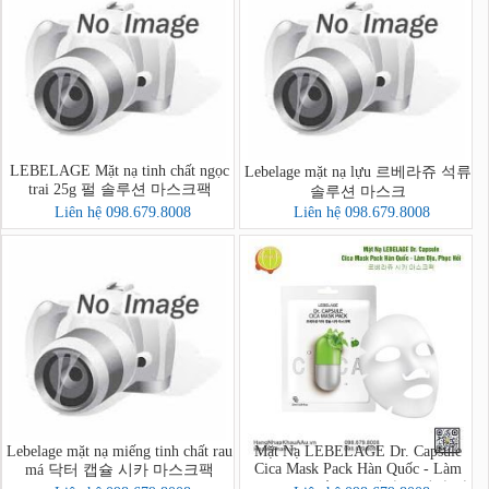
LEBELAGE Mặt nạ tinh chất ngọc
Lebelage mặt nạ lựu 르베라쥬 석류
trai 25g 펄 솔루션 마스크팩
솔루션 마스크
Liên hệ 098.679.8008
Liên hệ 098.679.8008
Lebelage mặt nạ miếng tinh chất rau
Mặt Nạ LEBELAGE Dr. Capsule
Cica Mask Pack Hàn Quốc - Làm
má 닥터 캡슐 시카 마스크팩
Dịu, Phục Hồi - 르베라쥬 시카 마