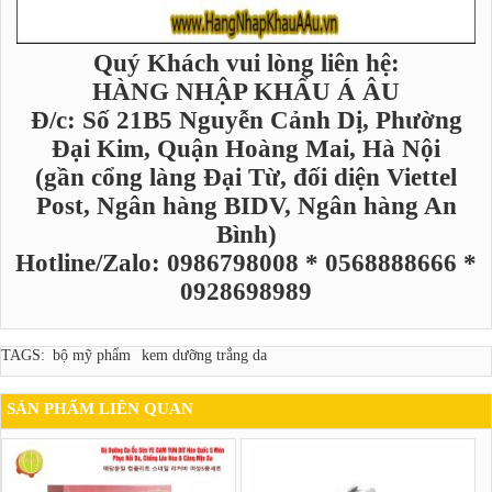
Quý Khách vui lòng liên hệ:
HÀNG NHẬP KHẨU Á ÂU
Đ/c: Số 21B5 Nguyễn Cảnh Dị, Phường
Đại Kim, Quận Hoàng Mai, Hà Nội
(gần cổng làng Đại Từ, đối diện Viettel
Post, Ngân hàng BIDV, Ngân hàng An
Bình)
Hotline/Zalo: 0986798008 * 0568888666 *
0928698989
TAGS:
bộ mỹ phẩm
kem dưỡng trắng da
SẢN PHẨM LIÊN QUAN