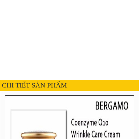
CHI TIẾT SẢN PHẨM