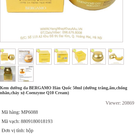
Kem dưỡng da BERGAMO Hàn Quốc 50ml (dưỡng trắng,ẩm,chống
nhăn,chảy xệ-Coenzyme Q10 Cream)
Viewer: 20869
Mã hàng: MP6088
Mã vạch: 8809180018193
Đơn vị tính: hộp