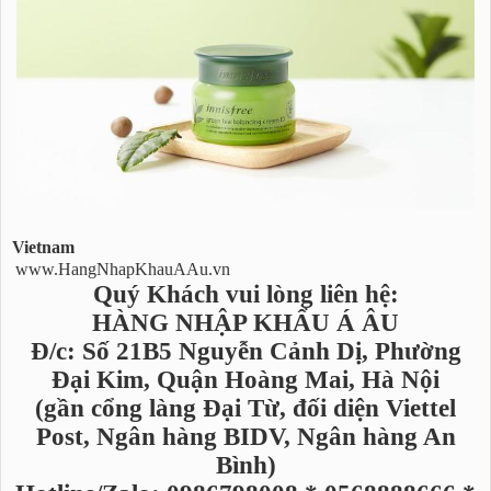
Vietnam
www.HangNhapKhauAAu.vn
Quý Khách vui lòng liên hệ:
HÀNG NHẬP KHẨU Á ÂU
Đ/c: Số 21B5 Nguyễn Cảnh Dị, Phường
Đại Kim, Quận Hoàng Mai, Hà Nội
(gần cổng làng Đại Từ, đối diện Viettel
Post, Ngân hàng BIDV, Ngân hàng An
Bình)