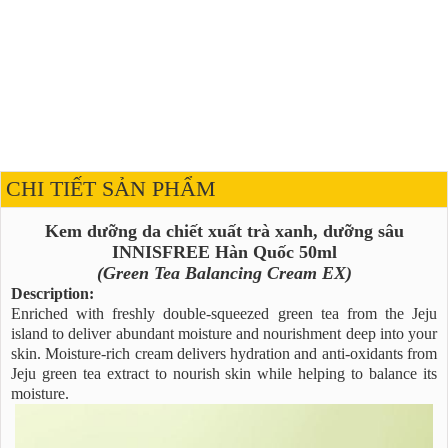
CHI TIẾT SẢN PHẨM
Kem dưỡng da chiết xuất trà xanh, dưỡng sâu
INNISFREE Hàn Quốc 50ml
(Green Tea Balancing Cream EX)
Description:
Enriched with freshly double-squeezed green tea from the Jeju
island to deliver abundant moisture and nourishment deep into your
skin. Moisture-rich cream delivers hydration and anti-oxidants from
Jeju green tea extract to nourish skin while helping to balance its
moisture.