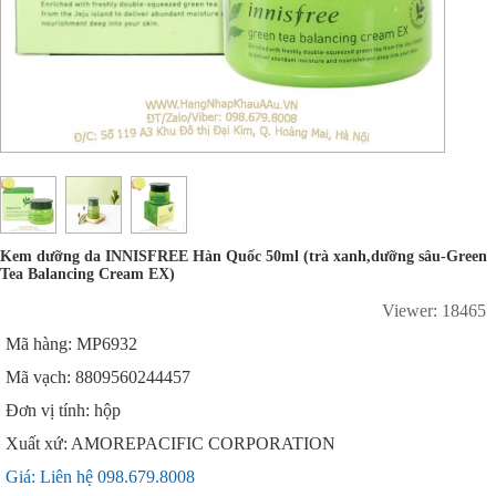
Kem dưỡng da INNISFREE Hàn Quốc 50ml (trà xanh,dưỡng sâu-Green
Tea Balancing Cream EX)
Viewer: 18465
Mã hàng: MP6932
Mã vạch: 8809560244457
Đơn vị tính: hộp
Xuất xứ: AMOREPACIFIC CORPORATION
Giá: Liên hệ 098.679.8008