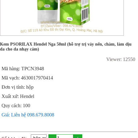
Kem PSORILAX Hendel Nga 50ml (hỗ trợ trị vảy nến, chàm, làm dịu
da cho da nhạy cảm)
Viewer: 12550
Mã hàng: TPCN3948
Mã vạch: 4630017970414
Đơn vị tính: hộp
Xuất xứ: Hendel
Quy cách: 100
Giá: Liên hệ 098.679.8008