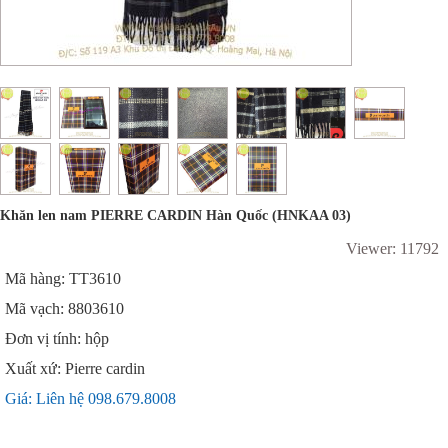
Khăn len nam PIERRE CARDIN Hàn Quốc (HNKAA 03)
Viewer: 11792
Mã hàng: TT3610
Mã vạch: 8803610
Đơn vị tính: hộp
Xuất xứ: Pierre cardin
Giá: Liên hệ 098.679.8008