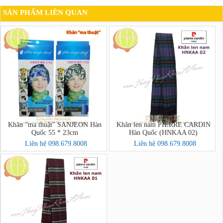
SẢN PHẨM LIÊN QUAN
Khăn "ma thuật" SANJEON Hàn
Khăn len nam PIERRE CARDIN
Quốc 55 * 23cm
Hàn Quốc (HNKAA 02)
Liên hệ 098.679.8008
Liên hệ 098.679.8008