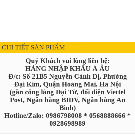
CHI TIẾT SẢN PHẨM
Quý Khách vui lòng liên hệ:
HÀNG NHẬP KHẨU Á ÂU
Đ/c: Số 21B5 Nguyễn Cảnh Dị, Phường
Đại Kim, Quận Hoàng Mai, Hà Nội
(gần cổng làng Đại Từ, đối diện Viettel
Post, Ngân hàng BIDV, Ngân hàng An
Bình)
Hotline/Zalo: 0986798008 * 0568888666 *
0928698989