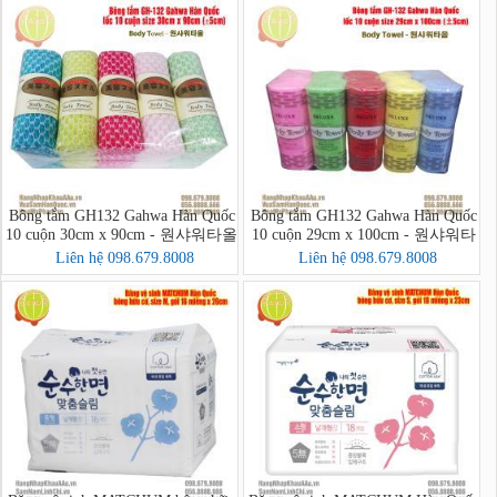
Bông tắm GH132 Gahwa Hàn Quốc
Bông tắm GH132 Gahwa Hàn Quốc
10 cuộn 30cm x 90cm - 원샤워타올
10 cuộn 29cm x 100cm - 원샤워타
올
Liên hệ 098.679.8008
Liên hệ 098.679.8008