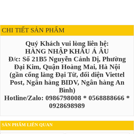
CHI TIẾT SẢN PHẨM
Quý Khách vui lòng liên hệ:
HÀNG NHẬP KHẨU Á ÂU
Đ/c: Số 21B5 Nguyễn Cảnh Dị, Phường
Đại Kim, Quận Hoàng Mai, Hà Nội
(gần cổng làng Đại Từ, đối diện Viettel
Post, Ngân hàng BIDV, Ngân hàng An
Bình)
Hotline/Zalo: 0986798008 * 0568888666 *
0928698989
SẢN PHẨM LIÊN QUAN