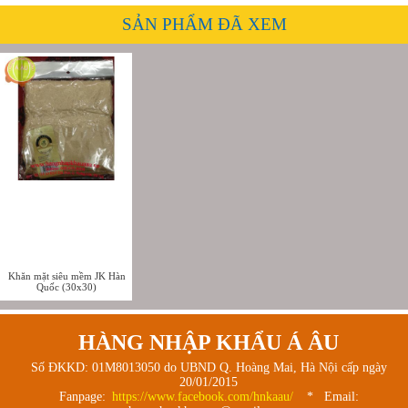
SẢN PHẨM ĐÃ XEM
Khăn mặt siêu mềm JK Hàn
Quốc (30x30)
HÀNG NHẬP KHẨU Á ÂU
Số ĐKKD: 01M8013050 do UBND Q. Hoàng Mai, Hà Nội cấp ngày
20/01/2015
Fanpage:
https://www.facebook.com/hnkaau/
* Email: