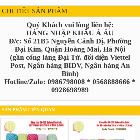
CHI TIẾT SẢN PHẨM
Quý Khách vui lòng liên hệ:
HÀNG NHẬP KHẨU Á ÂU
Đ/c: Số 21B5 Nguyễn Cảnh Dị, Phường
Đại Kim, Quận Hoàng Mai, Hà Nội
(gần cổng làng Đại Từ, đối diện Viettel
Post, Ngân hàng BIDV, Ngân hàng An
Bình)
Hotline/Zalo: 0986798008 * 0568888666 *
0928698989
SẢN PHẨM LIÊN QUAN