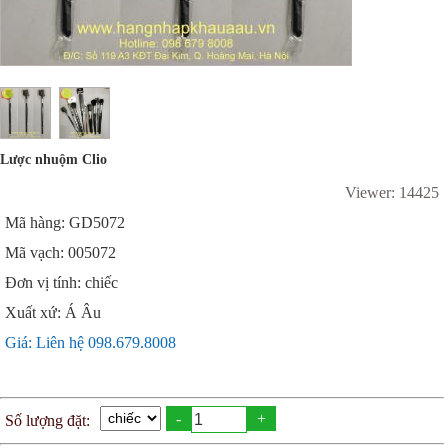
Lược nhuộm Clio
Viewer: 14425
Mã hàng: GD5072
Mã vạch: 005072
Đơn vị tính: chiếc
Xuất xứ: Á Âu
Giá: Liên hệ 098.679.8008
-
+
Số lượng đặt: