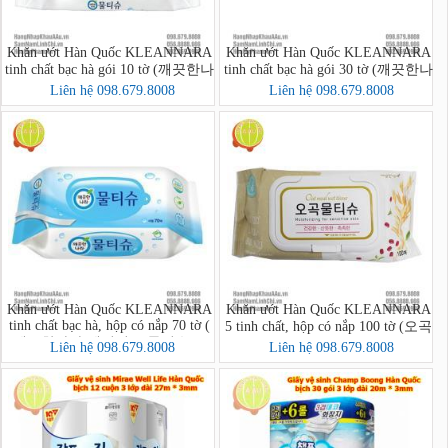
Khăn ướt Hàn Quốc KLEANNARA
Khăn ướt Hàn Quốc KLEANNARA
tinh chất bạc hà gói 10 tờ (깨끗한나
tinh chất bạc hà gói 30 tờ (깨끗한나
라 페퍼민트 물티슈 휴대 리필형
라물티슈휴대용30매)
Liên hệ 098.679.8008
Liên hệ 098.679.8008
10매)
Khăn ướt Hàn Quốc KLEANNARA
Khăn ướt Hàn Quốc KLEANNARA
tinh chất bạc hà, hộp có nắp 70 tờ (
5 tinh chất, hộp có nắp 100 tờ (오곡
깨끗한나라 페퍼민트 물티슈 70
물티슈 캡 100매)
Liên hệ 098.679.8008
Liên hệ 098.679.8008
매)