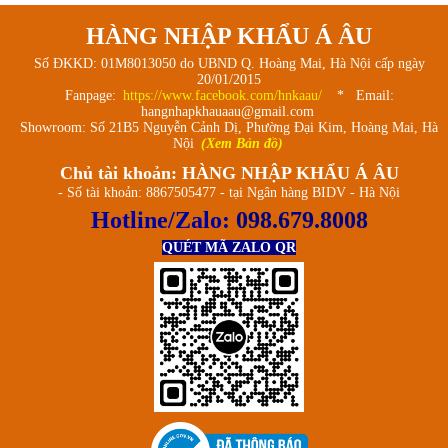
HÀNG NHẬP KHẨU Á ÂU
Số ĐKKD: 01M8013050 do UBND Q. Hoàng Mai, Hà Nội cấp ngày
20/01/2015
Fanpage:
https://www.facebook.com/hnkaau/
* Email:
hangnhapkhauaau@gmail.com
Showroom: Số 21B5 Nguyễn Cảnh Dị, Phường Đại Kim, Hoàng Mai, Hà
Nội
(Xem Bản đồ)
Chủ tài khoản: HÀNG NHẬP KHẨU Á ÂU
- Số tài khoản: 8867505477 - tại Ngân hàng BIDV - Hà Nội
Hotline/Zalo:
098.679.8008
QUÉT MÃ ZALO QR