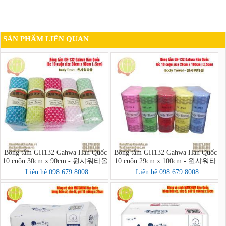
SẢN PHẨM LIÊN QUAN
Bông tắm GH132 Gahwa Hàn Quốc
Bông tắm GH132 Gahwa Hàn Quốc
10 cuộn 30cm x 90cm - 원샤워타올
10 cuộn 29cm x 100cm - 원샤워타
올
Liên hệ 098.679.8008
Liên hệ 098.679.8008