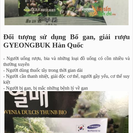
Đối tượng sử dụng Bổ gan, giải rượu
GYEONGBUK Hàn Quốc
- Người uống rượu, bia và những loại đồ uống có cồn nhiều và
thường xuyên
- Người dùng thuốc tây trong thời gian dài
- Người cần thanh nhiệt, giải độc cơ thể, người gầy yếu, cơ thể suy
kiệt
- Người bị gan, bị mắc những bệnh lý về gan