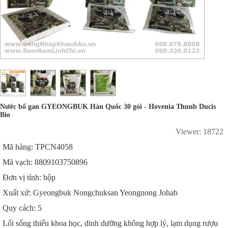
Nước bổ gan GYEONGBUK Hàn Quốc 30 gói - Hovenia Thunb Ducis
Bio
Viewer: 18722
Mã hàng: TPCN4058
Mã vạch: 8809103750896
Đơn vị tính: hộp
Xuất xứ: Gyeongbuk Nongchuksan Yeongnong Johab
Quy cách: 5
Lối sống thiếu khoa học, dinh dưỡng không hợp lý, lạm dụng rượu