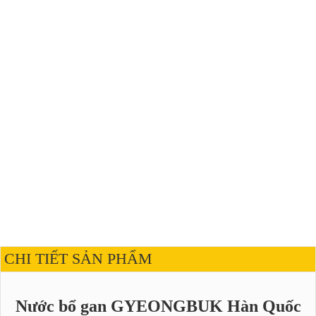
CHI TIẾT SẢN PHẨM
Nước bổ gan GYEONGBUK Hàn Quốc