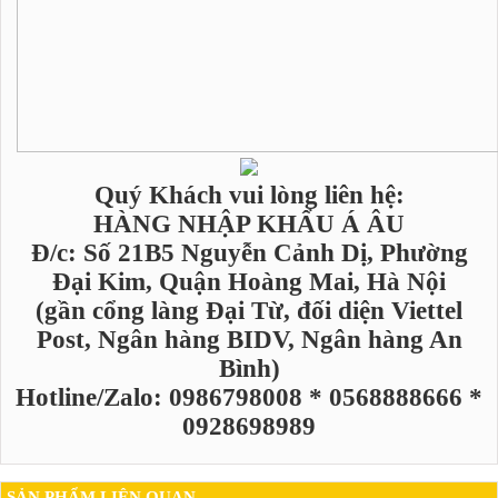
Quý Khách vui lòng liên hệ:
HÀNG NHẬP KHẨU Á ÂU
Đ/c: Số 21B5 Nguyễn Cảnh Dị, Phường
Đại Kim, Quận Hoàng Mai, Hà Nội
(gần cổng làng Đại Từ, đối diện Viettel
Post, Ngân hàng BIDV, Ngân hàng An
Bình)
Hotline/Zalo: 0986798008 * 0568888666 *
0928698989
SẢN PHẨM LIÊN QUAN