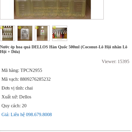
Nước ép hoa quả DELLOS Hàn Quốc 500ml (Coconut-Lô Hội nhân Lô
Hội + Dừa)
Viewer: 15395
Mã hàng: TPCN2955
Mã vạch: 8809276285232
Đơn vị tính: chai
Xuất xứ: Dellos
Quy cách: 20
Giá: Liên hệ 098.679.8008