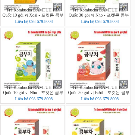
Trà Kombucha DAMTUH Hàn
Trà Kombucha DAMTUH Hàn
Quốc 10 gói vị Xoài - 포켓몬 콤부
Quốc 30 gói vị Nho - 포켓몬 콤부
차 망고리치 10입
차 샤인머스캣 30입
Liên hệ 098.679.8008
Liên hệ 098.679.8008
Trà Kombucha DAMTUH Hàn
Trà Kombucha DAMTUH Hàn
Quốc 10 gói vị Nho - 포켓몬 콤부
Quốc 30 gói vị Bưởi - 포켓몬 콤부
차 샤인머스캣 10입
차 자몽 30입
Liên hệ 098.679.8008
Liên hệ 098.679.8008