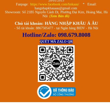
20/01/2015
Fanpage:
https://www.facebook.com/hnkaau/
* Email:
hangnhapkhauaau@gmail.com
Showroom: Số 21B5 Nguyễn Cảnh Dị, Phường Đại Kim, Hoàng Mai, Hà
Nội
(Xem Bản đồ)
Chủ tài khoản: HÀNG NHẬP KHẨU Á ÂU
- Số tài khoản: 8867505477 - tại Ngân hàng BIDV - Hà Nội
Hotline/Zalo:
098.679.8008
QUÉT MÃ ZALO QR