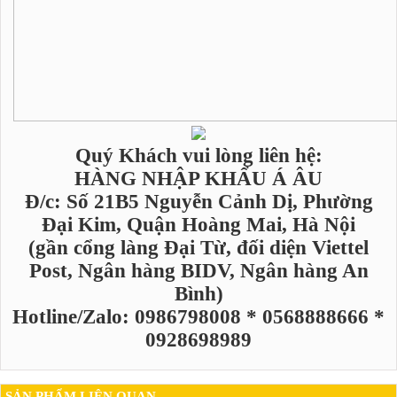
Quý Khách vui lòng liên hệ:
HÀNG NHẬP KHẨU Á ÂU
Đ/c: Số 21B5 Nguyễn Cảnh Dị, Phường
Đại Kim, Quận Hoàng Mai, Hà Nội
(gần cổng làng Đại Từ, đối diện Viettel
Post, Ngân hàng BIDV, Ngân hàng An
Bình)
Hotline/Zalo: 0986798008 * 0568888666 *
0928698989
SẢN PHẨM LIÊN QUAN