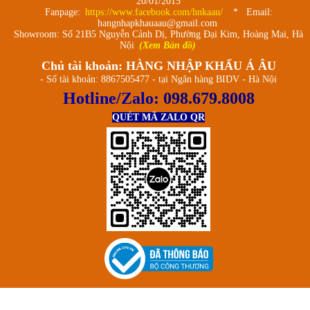
20/01/2015
Fanpage:
https://www.facebook.com/hnkaau/
* Email:
hangnhapkhauaau@gmail.com
Showroom: Số 21B5 Nguyễn Cảnh Dị, Phường Đại Kim, Hoàng Mai, Hà
Nội
(Xem Bản đồ)
Chủ tài khoản: HÀNG NHẬP KHẨU Á ÂU
- Số tài khoản: 8867505477 - tại Ngân hàng BIDV - Hà Nội
Hotline/Zalo:
098.679.8008
QUÉT MÃ ZALO QR