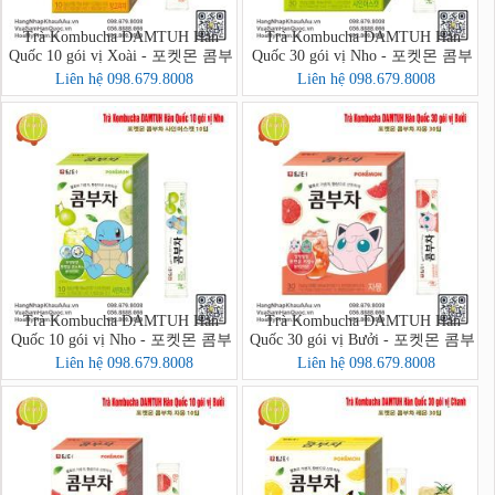
Trà Kombucha DAMTUH Hàn
Trà Kombucha DAMTUH Hàn
Quốc 10 gói vị Xoài - 포켓몬 콤부
Quốc 30 gói vị Nho - 포켓몬 콤부
차 망고리치 10입
차 샤인머스캣 30입
Liên hệ 098.679.8008
Liên hệ 098.679.8008
Trà Kombucha DAMTUH Hàn
Trà Kombucha DAMTUH Hàn
Quốc 10 gói vị Nho - 포켓몬 콤부
Quốc 30 gói vị Bưởi - 포켓몬 콤부
차 샤인머스캣 10입
차 자몽 30입
Liên hệ 098.679.8008
Liên hệ 098.679.8008