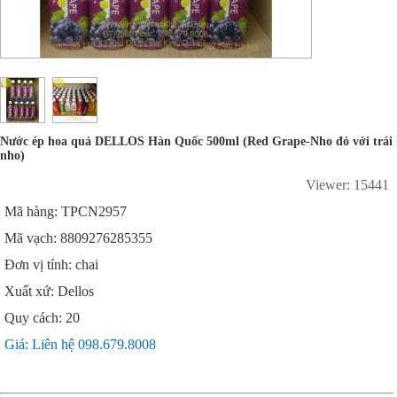
Nước ép hoa quả DELLOS Hàn Quốc 500ml (Red Grape-Nho đỏ với trái
nho)
Viewer: 15441
Mã hàng: TPCN2957
Mã vạch: 8809276285355
Đơn vị tính: chai
Xuất xứ: Dellos
Quy cách: 20
Giá: Liên hệ 098.679.8008