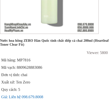
Nước hoa hồng ZERO Hàn Quốc tinh chất diếp cá chai 200ml (Heartleaf
Toner Clear Fit)
Viewer: 5800
Mã hàng: MP7816
Mã vạch: 8809628883086
Đơn vị tính: chai
Xuất xứ: Ten Zero
Quy cách: 5
Giá: Liên hệ 098.679.8008