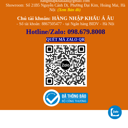
hangnhapkhauaau@gmail.com
Showroom: Số 21B5 Nguyễn Cảnh Dị, Phường Đại Kim, Hoàng Mai, Hà
Nội
(Xem Bản đồ)
Chủ tài khoản: HÀNG NHẬP KHẨU Á ÂU
- Số tài khoản: 8867505477 - tại Ngân hàng BIDV - Hà Nội
Hotline/Zalo:
098.679.8008
QUÉT MÃ ZALO QR