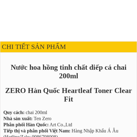
CHI TIẾT SẢN PHẨM
Nước hoa hồng tinh chất diếp cá chai
200ml
ZERO Hàn Quốc Heartleaf Toner Clear
Fit
Quy cách:
chai 200ml
Nhà sản xuất:
Ten Zero
Phân phối Hàn Quốc:
Art Co.,Ltd
Tiếp thị và phân phối Việt Nam:
Hàng Nhập Khẩu Á Âu
(Hotline/Zalo: 0986798008)