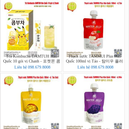
Trà Kombucha DAMTUH Hàn
Thạch nước TAMMUI Plus Hàn
Quốc 10 gói vị Chanh - 포켓몬 콤
Quốc 100ml vị Táo - 탐미우 플러
부차 레몬 10입
스 애플젤리
Liên hệ 098.679.8008
Liên hệ 098.679.8008