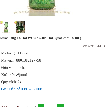
Nước uống Lô Hội WOONGJIN Hàn Quốc chai 180ml (
Viewer: 14413
Mã hàng: HT7298
Mã vạch: 8801382127758
Đơn vị tính: chai
Xuất xứ: Wjfood
Quy cách: 24
Giá: Liên hệ 098.679.8008