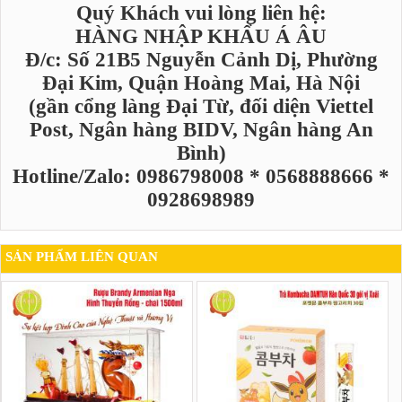
Quý Khách vui lòng liên hệ:
HÀNG NHẬP KHẨU Á ÂU
Đ/c: Số 21B5 Nguyễn Cảnh Dị, Phường
Đại Kim, Quận Hoàng Mai, Hà Nội
(gần cổng làng Đại Từ, đối diện Viettel
Post, Ngân hàng BIDV, Ngân hàng An
Bình)
Hotline/Zalo: 0986798008 * 0568888666 *
0928698989
SẢN PHẨM LIÊN QUAN