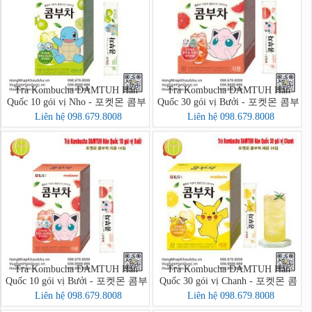
Trà Kombucha DAMTUH Hàn
Trà Kombucha DAMTUH Hàn
Quốc 10 gói vị Nho - 포켓몬 콤부
Quốc 30 gói vị Bưởi - 포켓몬 콤부
차 샤인머스캣 10입
차 자몽 30입
Liên hệ 098.679.8008
Liên hệ 098.679.8008
Trà Kombucha DAMTUH Hàn
Trà Kombucha DAMTUH Hàn
Quốc 10 gói vị Bưởi - 포켓몬 콤부
Quốc 30 gói vị Chanh - 포켓몬 콤
차 자몽 10입
부차 레몬 30입
Liên hệ 098.679.8008
Liên hệ 098.679.8008