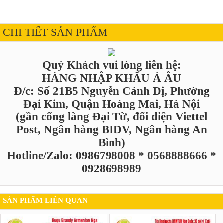
CHI TIẾT SẢN PHẨM
Quý Khách vui lòng liên hệ:
HÀNG NHẬP KHẨU Á ÂU
Đ/c: Số 21B5 Nguyễn Cảnh Dị, Phường
Đại Kim, Quận Hoàng Mai, Hà Nội
(gần cổng làng Đại Từ, đối diện Viettel
Post, Ngân hàng BIDV, Ngân hàng An
Bình)
Hotline/Zalo: 0986798008 * 0568888666 *
0928698989
SẢN PHẨM LIÊN QUAN