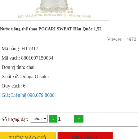
Nước uống thể thao POCARI SWEAT Hàn Quốc 1,5L
Viewer: 14970
Mã hàng: HT7317
Mã vạch: 8801097150034
Đơn vị tính: chai
Xuất xứ: Donga Otsuka
Quy cách: 6
Giá: Liên hệ 098.679.8008
-
+
Số lượng đặt:
THÊM VÀO GIỎ
MUA NGAY