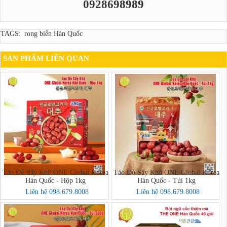
0928698989
TAGS:
rong biển Hàn Quốc
SẢN PHẨM LIÊN QUAN
Táo Đỏ Sấy Khô ONE Global Korea
Táo Đỏ Sấy Khô ONE Global Korea
Hàn Quốc - Hộp 1kg
Hàn Quốc - Túi 1kg
Liên hệ 098.679.8008
Liên hệ 098.679.8008