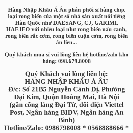
Hàng Nhập Khẩu Á Âu phân phối sỉ hàng chục
loại rong biển của một số nhà sản xuất nổi tiếng
Hàn Quốc như DAESANG, CJ, GARIMI,
HAEJEO với nhiều loại như rong biển nấu canh,
rong biển rắc cơm, rong biển cuộn cơm, rong biển
ăn liền...
Quý khách mua sỉ vui lòng liên hệ hotline/zalo kho
hàng: 098.679.8008
Quý Khách vui lòng liên hệ:
HÀNG NHẬP KHẨU Á ÂU
Đ/c: Số 21B5 Nguyễn Cảnh Dị, Phường
Đại Kim, Quận Hoàng Mai, Hà Nội
(gần cổng làng Đại Từ, đối diện Viettel
Post, Ngân hàng BIDV, Ngân hàng An
Bình)
Hotline/Zalo: 0986798008 * 0568888666 *