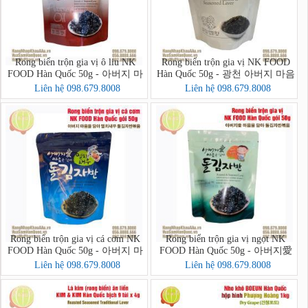
Rong biển trộn gia vị ô liu NK
Rong biển trộn gia vị NK FOOD
FOOD Hàn Quốc 50g - 아버지 마
Hàn Quốc 50g - 광천 아버지 마음
음을 담아 아마씨유 돌김자반
을 담아 돌김자반
Liên hệ 098.679.8008
Liên hệ 098.679.8008
Rong biển trộn gia vị cá cơm NK
Rong biển trộn gia vị ngọt NK
FOOD Hàn Quốc 50g - 아버지 마
FOOD Hàn Quốc 50g - 아버지愛
음을 담아 멸치새우 돌김자반볶음
마음을 담아 돌김자반볶음
Liên hệ 098.679.8008
Liên hệ 098.679.8008