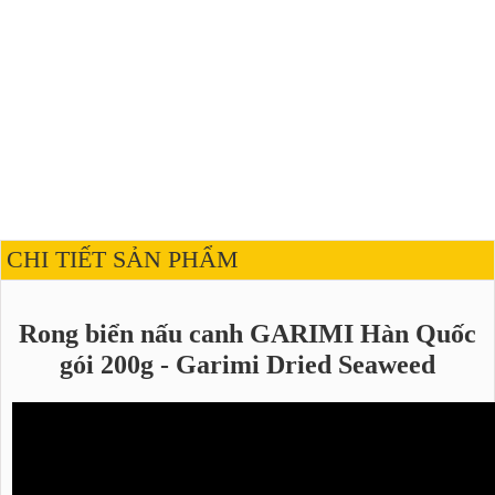
CHI TIẾT SẢN PHẨM
Rong biển nấu canh GARIMI Hàn Quốc
gói 200g - Garimi Dried Seaweed