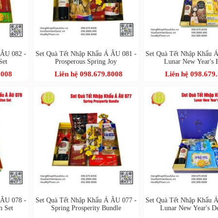
 ÂU 082 -
Set Quà Tết Nhập Khẩu Á ÂU 081 -
Set Quà Tết Nhập Khẩu 
Set
Prosperous Spring Joy
Lunar New Year's B
8008
Liên hệ 098.679.8008
Liên hệ 098.679
 ÂU 078 -
Set Quà Tết Nhập Khẩu Á ÂU 077 -
Set Quà Tết Nhập Khẩu 
n Set
Spring Prosperity Bundle
Lunar New Year's De