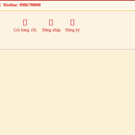
Hotline: 0986798008
Giỏ hàng
(0)
Đăng nhập
Đăng ký