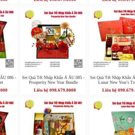
 ÂU 086 -
Set Quà Tết Nhập Khẩu Á ÂU 085 -
Set Quà Tết Nhập Khẩu 
et
Prosperity New Year Bundle
Lunar New Year's Tr
8008
Liên hệ 098.679.8008
Liên hệ 098.679