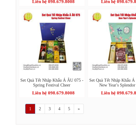
Liên hệ 098.679.8008
Liên hệ 098.679.
Set Quà Tết Nhập Khẩu Á ÂU 075 -
Set Quà Tết Nhập Khẩu Á
Spring Festival Cheer
New Year's Splendor
Liên hệ 098.679.8008
Liên hệ 098.679.
1
2
3
4
5
»