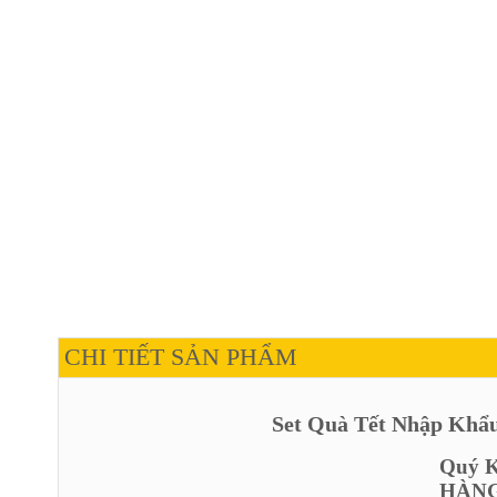
CHI TIẾT SẢN PHẨM
Set Quà Tết Nhập Khẩu
Quý Kh
HÀNG