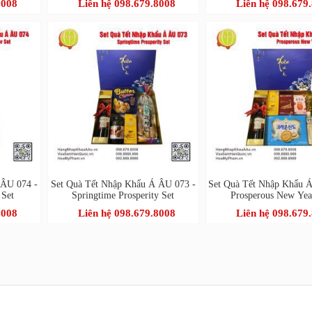
8008
Liên hệ 098.679.8008
Liên hệ 098.679
 ÂU 074 -
Set Quà Tết Nhập Khẩu Á ÂU 073 -
Set Quà Tết Nhập Khẩu 
 Set
Springtime Prosperity Set
Prosperous New Yea
8008
Liên hệ 098.679.8008
Liên hệ 098.679