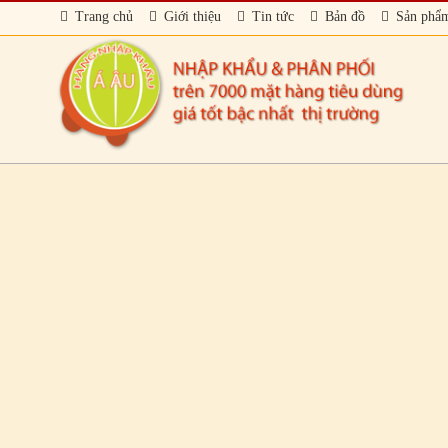
Trang chủ
Giới thiệu
Tin tức
Bản đồ
Sản phẩ