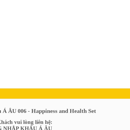
 Á ÂU 006 - Happiness and Health Set
ách vui lòng liên hệ:
 NHẬP KHẨU Á ÂU