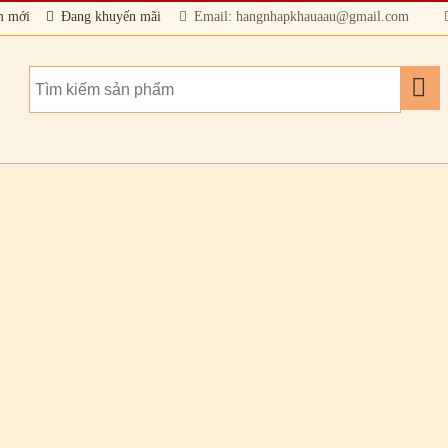
m mới
Đang khuyến mãi
Email: hangnhapkhauaau@gmail.com