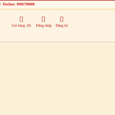
Hotline: 0986798008
Giỏ hàng
(0)
Đăng nhập
Đăng ký