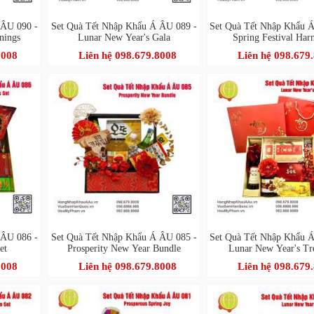
 ÂU 090 -
Set Quà Tết Nhập Khẩu Á ÂU 089 -
Set Quà Tết Nhập Khẩu 
nings
Lunar New Year's Gala
Spring Festival Ha
8008
Liên hệ 098.679.8008
Liên hệ 098.679
 ÂU 086 -
Set Quà Tết Nhập Khẩu Á ÂU 085 -
Set Quà Tết Nhập Khẩu 
et
Prosperity New Year Bundle
Lunar New Year's Tr
8008
Liên hệ 098.679.8008
Liên hệ 098.679