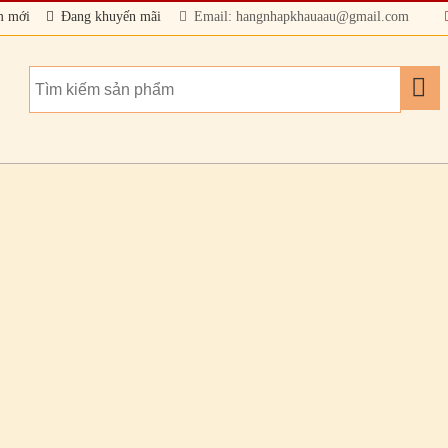
m mới
Đang khuyến mãi
Email: hangnhapkhauaau@gmail.com