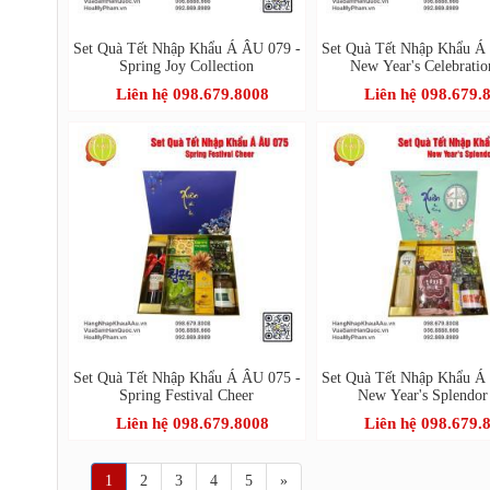
Set Quà Tết Nhập Khẩu Á ÂU 079 -
Set Quà Tết Nhập Khẩu Á
Spring Joy Collection
New Year's Celebratio
Liên hệ 098.679.8008
Liên hệ 098.679.
Set Quà Tết Nhập Khẩu Á ÂU 075 -
Set Quà Tết Nhập Khẩu Á
Spring Festival Cheer
New Year's Splendor
Liên hệ 098.679.8008
Liên hệ 098.679.
1
2
3
4
5
»