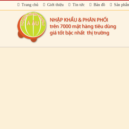
Trang chủ
Giới thiệu
Tin tức
Bản đồ
Sản phẩ