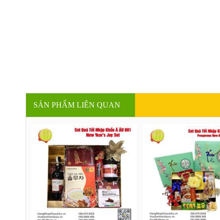
SẢN PHẨM LIÊN QUAN