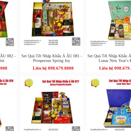
 ÂU 082 -
Set Quà Tết Nhập Khẩu Á ÂU 081 -
Set Quà Tết Nhập Khẩu 
Set
Prosperous Spring Joy
Lunar New Year's B
8008
Liên hệ 098.679.8008
Liên hệ 098.679