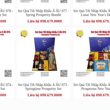
 ÂU 078 -
Set Quà Tết Nhập Khẩu Á ÂU 077 -
Set Quà Tết Nhập Khẩu 
n Set
Spring Prosperity Bundle
Lunar New Year's De
8008
Liên hệ 098.679.8008
Liên hệ 098.679
 ÂU 074 -
Set Quà Tết Nhập Khẩu Á ÂU 073 -
Set Quà Tết Nhập Khẩu 
 Set
Springtime Prosperity Set
Prosperous New Yea
8008
Liên hệ 098.679.8008
Liên hệ 098.679