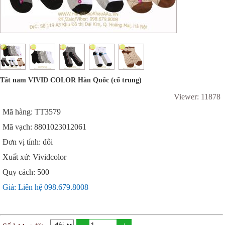
Tất nam VIVID COLOR Hàn Quốc (cổ trung)
Viewer: 11878
Mã hàng: TT3579
Mã vạch: 8801023012061
Đơn vị tính: đôi
Xuất xứ: Vividcolor
Quy cách: 500
Giá: Liên hệ 098.679.8008