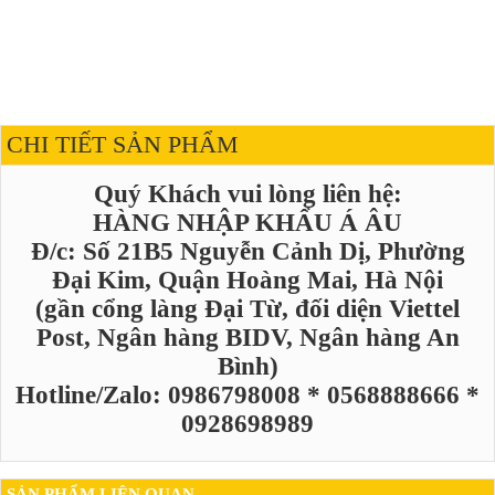
CHI TIẾT SẢN PHẨM
Quý Khách vui lòng liên hệ:
HÀNG NHẬP KHẨU Á ÂU
Đ/c: Số 21B5 Nguyễn Cảnh Dị, Phường
Đại Kim, Quận Hoàng Mai, Hà Nội
(gần cổng làng Đại Từ, đối diện Viettel
Post, Ngân hàng BIDV, Ngân hàng An
Bình)
Hotline/Zalo: 0986798008 * 0568888666 *
0928698989
SẢN PHẨM LIÊN QUAN