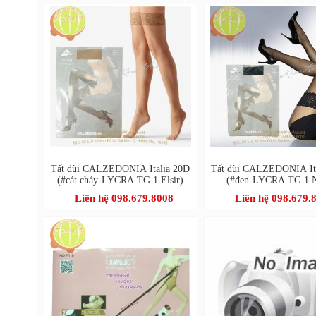
Tất đùi CALZEDONIA Italia 20D
Tất đùi CALZEDONIA It
(#cát cháy-LYCRA TG.1 Elsir)
(#đen-LYCRA TG.1 N
Liên hệ 098.679.8008
Liên hệ 098.679.