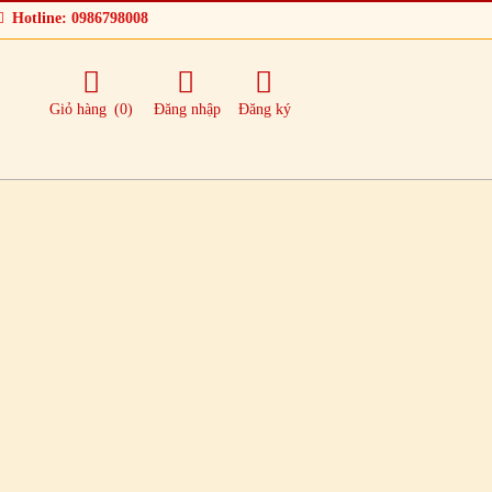
Hotline: 0986798008
Giỏ hàng
(0)
Đăng nhập
Đăng ký