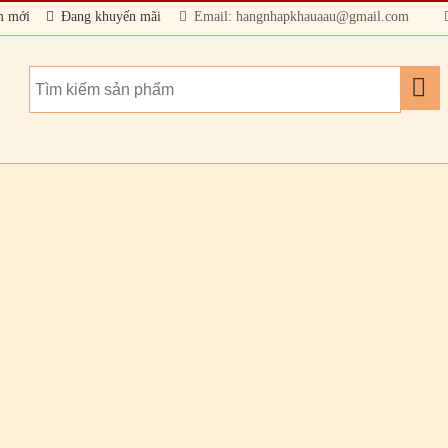
m mới
Đang khuyến mãi
Email: hangnhapkhauaau@gmail.com