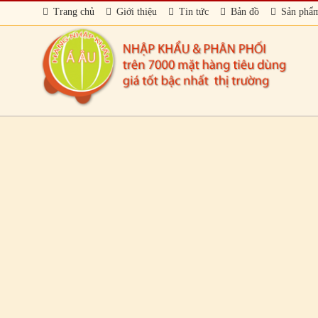
Trang chủ
Giới thiệu
Tin tức
Bản đồ
Sản phẩ