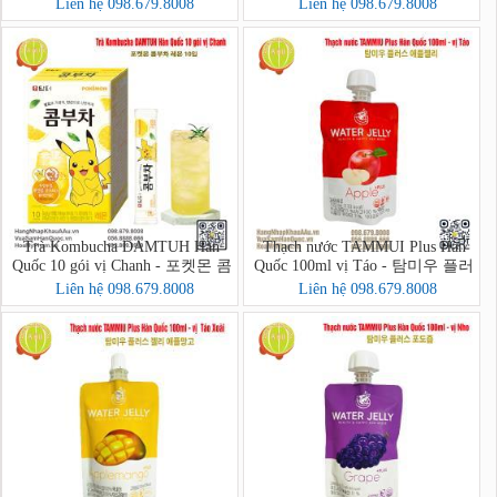
차 자몽 10입
부차 레몬 30입
Liên hệ 098.679.8008
Liên hệ 098.679.8008
Trà Kombucha DAMTUH Hàn
Thạch nước TAMMUI Plus Hàn
Quốc 10 gói vị Chanh - 포켓몬 콤
Quốc 100ml vị Táo - 탐미우 플러
부차 레몬 10입
스 애플젤리
Liên hệ 098.679.8008
Liên hệ 098.679.8008