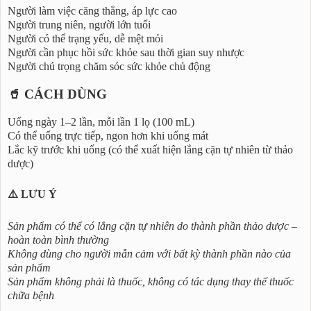
Người làm việc căng thẳng, áp lực cao
Người trung niên, người lớn tuổi
Người có thể trạng yếu, dễ mệt mỏi
Người cần phục hồi sức khỏe sau thời gian suy nhược
Người chú trọng chăm sóc sức khỏe chủ động
🥤 CÁCH DÙNG
Uống ngày 1–2 lần, mỗi lần 1 lọ (100 mL)
Có thể uống trực tiếp, ngon hơn khi uống mát
Lắc kỹ trước khi uống (có thể xuất hiện lắng cặn tự nhiên từ thảo
dược)
⚠️ LƯU Ý
Sản phẩm có thể có lắng cặn tự nhiên do thành phần thảo dược –
hoàn toàn bình thường
Không dùng cho người mẫn cảm với bất kỳ thành phần nào của
sản phẩm
Sản phẩm không phải là thuốc, không có tác dụng thay thế thuốc
chữa bệnh