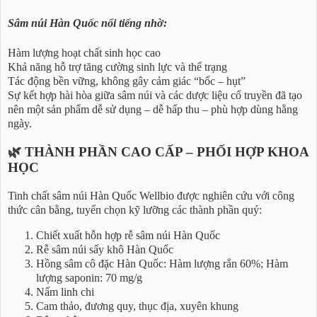
Sâm núi Hàn Quốc nổi tiếng nhờ:
Hàm lượng hoạt chất sinh học cao
Khả năng hỗ trợ tăng cường sinh lực và thể trạng
Tác động bền vững, không gây cảm giác “bốc – hụt”
Sự kết hợp hài hòa giữa sâm núi và các dược liệu cổ truyền đã tạo
nên một sản phẩm dễ sử dụng – dễ hấp thu – phù hợp dùng hằng
ngày.
🌿 THÀNH PHẦN CAO CẤP – PHỐI HỢP KHOA
HỌC
Tinh chất sâm núi Hàn Quốc Wellbio được nghiên cứu với công
thức cân bằng, tuyển chọn kỹ lưỡng các thành phần quý:
Chiết xuất hỗn hợp rễ sâm núi Hàn Quốc
Rễ sâm núi sấy khô Hàn Quốc
Hồng sâm cô đặc Hàn Quốc: Hàm lượng rắn 60%; Hàm
lượng saponin: 70 mg/g
Nấm linh chi
Cam thảo, đương quy, thục địa, xuyên khung