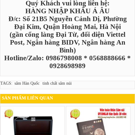
Quý Khách vui lòng liên hệ:
HÀNG NHẬP KHẨU Á ÂU
Đ/c: Số 21B5 Nguyễn Cảnh Dị, Phường
Đại Kim, Quận Hoàng Mai, Hà Nội
(gần cổng làng Đại Từ, đối diện Viettel
Post, Ngân hàng BIDV, Ngân hàng An
Bình)
Hotline/Zalo: 0986798008 * 0568888666 *
0928698989
TAGS:
sâm Hàn Quốc
tinh chất sâm núi
SẢN PHẨM LIÊN QUAN