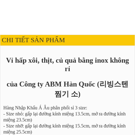
CHI TIẾT SẢN PHẨM
Vỉ hấp xôi, thịt, củ quả bằng inox không
rỉ
của Công ty ABM Hàn Quốc (리빙스텐
찜기 소)
Hàng Nhập Khẩu Á Âu phân phối sỉ 3 size:
- Size nhỏ: gấp lại đường kính miệng 13.5cm, mở ra đường kính
miệng 23.5cm)
- Size nhỡ: gấp lại đường kính miệng 15.5cm, mở ra đường kính
miệng 25.5cm)