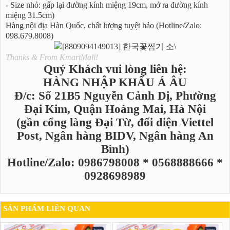
- Size nhỏ: gấp lại đường kính miệng 19cm, mở ra đường kính
miệng 31.5cm)
Hàng nội địa Hàn Quốc, chất lượng tuyệt hảo (Hotline/Zalo:
098.679.8008)
Thanks & From KmartMall!
Quý Khách vui lòng liên hệ:
HÀNG NHẬP KHẨU Á ÂU
Đ/c: Số 21B5 Nguyễn Cảnh Dị, Phường
Đại Kim, Quận Hoàng Mai, Hà Nội
(gần cổng làng Đại Từ, đối diện Viettel
Post, Ngân hàng BIDV, Ngân hàng An
Bình)
Hotline/Zalo: 0986798008 * 0568888666 *
0928698989
SẢN PHẨM LIÊN QUAN