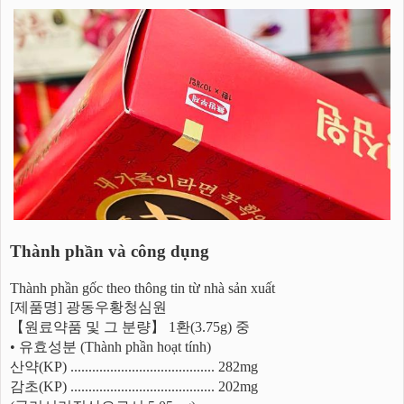
Thành phần và công dụng
Thành phần gốc theo thông tin từ nhà sản xuất
[제품명] 광동우황청심원
【원료약품 및 그 분량】 1환(3.75g) 중
• 유효성분 (Thành phần hoạt tính)
산약(KP) ........................................ 282mg
감초(KP) ........................................ 202mg