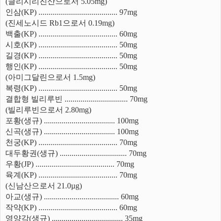
(글리시리진산으로서 5.05mg)
인삼(KP) ........................................ 97mg
(진세노시드 Rb1으로서 0.19mg)
백출(KP) ........................................ 60mg
시호(KP) ........................................ 50mg
길경(KP) ........................................ 50mg
행인(KP) ........................................ 50mg
(아미그달린으로서 1.5mg)
복령(KP) ........................................ 50mg
결합형 빌리루빈 ................................ 70mg
(빌리루빈으로서 2.80mg)
포황(생규) .................................... 100mg
신곡(생규) .................................... 100mg
천궁(KP) ........................................ 70mg
대두황권(생규) .................................. 70mg
우황(JP) ........................................ 70mg
육계(KP) ........................................ 70mg
(신남산으로서 21.0µg)
아교(생규) ...................................... 60mg
작약(KP) ........................................ 60mg
영양각(생규) .................................... 35mg