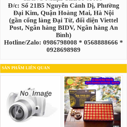
Đ/c: Số 21B5 Nguyễn Cảnh Dị, Phường
Đại Kim, Quận Hoàng Mai, Hà Nội
(gần cổng làng Đại Từ, đối diện Viettel
Post, Ngân hàng BIDV, Ngân hàng An
Bình)
Hotline/Zalo: 0986798008 * 0568888666 *
0928698989
SẢN PHẨM LIÊN QUAN