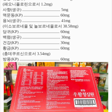
(패오니플로린으로서 1.2mg)
사향(생규) ...................................... 5mg
맥문동(KP) .................................... 60mg
용뇌(생규) ...................................... 41mg
(이소보르네올 및 놀보르네올로서 38.58mg)
당귀(KP) ........................................ 60mg
백렴(생규) ...................................... 30mg
건강(KP) ........................................ 30mg
황금(KP) ........................................ 60mg
(총데쿠르신으로서 3.54mg)
방풍(KP) ........................................ 60mg