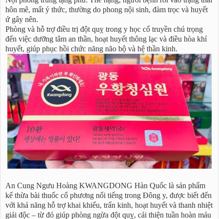
hôn mê, mất ý thức, thường do phong nội sinh, đàm trọc và huyết
ứ gây nên.
Phòng và hỗ trợ điều trị đột quỵ trong y học cổ truyền chú trọng
đến việc dưỡng tâm an thần, hoạt huyết thông lạc và điều hòa khí
huyết, giúp phục hồi chức năng não bộ và hệ thần kinh.
An Cung Ngưu Hoàng KWANGDONG Hàn Quốc là sản phẩm
kế thừa bài thuốc cổ phương nổi tiếng trong Đông y, được biết đến
với khả năng hỗ trợ khai khiếu, trấn kinh, hoạt huyết và thanh nhiệt
giải độc – từ đó giúp phòng ngừa đột quỵ, cải thiện tuần hoàn máu