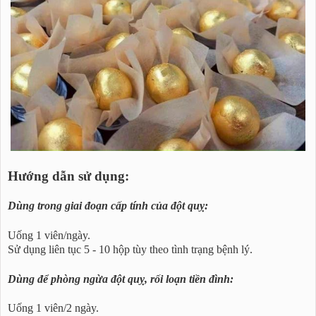
Hướng dẫn sử dụng:
Dùng trong giai đoạn cấp tính của đột quỵ:
Uống 1 viên/ngày.
Sử dụng liên tục 5 - 10 hộp tùy theo tình trạng bệnh lý.
Dùng để phòng ngừa đột quỵ, rối loạn tiền đình:
Uống 1 viên/2 ngày.