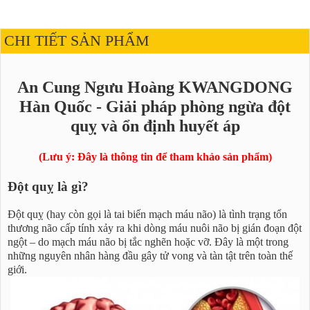
CHI TIẾT SẢN PHẨM
An Cung Ngưu Hoàng KWANGDONG
Hàn Quốc - Giải pháp phòng ngừa đột
quỵ và ổn định huyết áp
(Lưu ý: Đây là thông tin để tham khảo sản phẩm)
Đột quỵ là gì?
Đột quỵ (hay còn gọi là tai biến mạch máu não) là tình trạng tổn
thương não cấp tính xảy ra khi dòng máu nuôi não bị gián đoạn đột
ngột – do mạch máu não bị tắc nghẽn hoặc vỡ. Đây là một trong
những nguyên nhân hàng đầu gây tử vong và tàn tật trên toàn thế
giới.