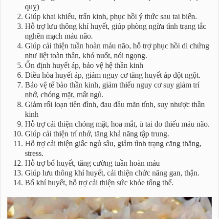
quỵ)
Giúp khai khiếu, trấn kinh, phục hồi ý thức sau tai biến.
Hỗ trợ lưu thông khí huyết, giúp phòng ngừa tình trạng tắc
nghẽn mạch máu não.
Giúp cải thiện tuần hoàn máu não, hỗ trợ phục hồi di chứng
như liệt toàn thân, khó nuốt, nói ngọng.
Ổn định huyết áp, bảo vệ hệ thần kinh
Điều hòa huyết áp, giảm nguy cơ tăng huyết áp đột ngột.
Bảo vệ tế bào thần kinh, giảm thiểu nguy cơ suy giảm trí
nhớ, chóng mặt, mất ngủ.
Giảm rối loạn tiền đình, đau đầu mãn tính, suy nhược thần
kinh
Hỗ trợ cải thiện chóng mặt, hoa mắt, ù tai do thiếu máu não.
Giúp cải thiện trí nhớ, tăng khả năng tập trung.
Hỗ trợ cải thiện giấc ngủ sâu, giảm tình trạng căng thẳng,
stress.
Hỗ trợ bổ huyết, tăng cường tuần hoàn máu
Giúp lưu thông khí huyết, cải thiện chức năng gan, thận.
Bổ khí huyết, hỗ trợ cải thiện sức khỏe tổng thể.