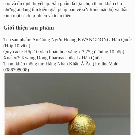
não và ổn định huyết áp. Sản phẩm là lựa chọn tham khảo cho
những ai đang tìm kiếm giải pháp bảo vệ sức khỏe não bộ và thần
kinh một cách tự nhiên và toàn diện.
Giới thiệu sản phẩm
Tên sản phẩm: An Cung Ngưu Hoàng KWANGDONG Hàn Quốc
(Hộp 10 viên)
Quy cách: Hộp 10 viên hoàn bọc vàng x 3.75g (Thùng 10 hộp)
Xuất xứ: Kwang Dong Pharmaceutical - Hàn Quốc
Tham khảo thông tin: Hàng Nhập Khẩu Á Âu (Hotline/Zalo:
0986798008)