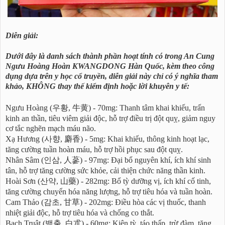
Diễn giải:
Dưới đây là danh sách thành phần hoạt tính có trong An Cung
Ngưu Hoàng Hoàn KWANGDONG Hàn Quốc, kèm theo công
dụng dựa trên y học cổ truyền, diễn giải này chỉ có ý nghĩa tham
khảo, KHÔNG thay thế kiểm định hoặc lời khuyên y tế:
Ngưu Hoàng (우황, 牛黄) - 70mg: Thanh tâm khai khiếu, trấn
kinh an thần, tiêu viêm giải độc, hỗ trợ điều trị đột quỵ, giảm nguy
cơ tắc nghẽn mạch máu não.
Xạ Hương (사향, 麝香) - 5mg: Khai khiếu, thông kinh hoạt lạc,
tăng cường tuần hoàn máu, hỗ trợ hồi phục sau đột quỵ.
Nhân Sâm (인삼, 人蔘) - 97mg: Đại bổ nguyên khí, ích khí sinh
tân, hỗ trợ tăng cường sức khỏe, cải thiện chức năng thần kinh.
Hoài Sơn (산약, 山藥) - 282mg: Bổ tỳ dưỡng vị, ích khí cố tinh,
tăng cường chuyển hóa năng lượng, hỗ trợ tiêu hóa và tuần hoàn.
Cam Thảo (감초, 甘草) - 202mg: Điều hòa các vị thuốc, thanh
nhiệt giải độc, hỗ trợ tiêu hóa và chống co thắt.
Bạch Truật (백출, 白朮) - 60mg: Kiện tỳ, táo thấp, trừ đàm, tăng