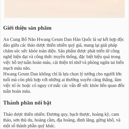
Giới thiệu sản phẩm
An Cung Bổ Não Hwang Geum Dan Hàn Quốc là sự kết hợp độc
đáo giữa các thảo dược thiên nhiên quý giá, mang lại giải pháp
chăm sóc sức khỏe toàn diện. Sản phẩm được phát triển từ công
nghệ hiện đại và công thức truyền thống, đặc biệt hiệu quả trong
việc hỗ trợ tuần hoàn máu, cải thiện trí nhớ và phòng ngừa tai biến
mạch máu não.
Hwang Geum Dan không chỉ là lựa chọn lý tưởng cho người lớn
tuổi mà còn phù hợp với những ai thường xuyên căng thẳng, làm
việc trí óc hoặc có nguy cơ mắc các vấn đề sức khỏe liên quan đến
tuần hoàn máu.
Thành phần nổi bật
Thảo dược thiên nhiên: Đương quy, bạch thược, hoàng kỳ, cam
thảo, sơn thù du, hoàng cầm, địa hoàng, đinh lăng, gừng khô, và
một số thành phần quý khác.