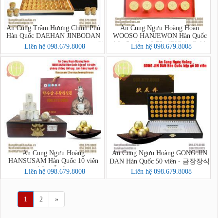
An Cung Trầm Hương Chính Phủ
An Cung Ngưu Hoàng Hoàn
Hàn Quốc DAEHAN JINBODAN
WOOSO HANJEWON Hàn Quốc
hộp 5 viên x 3,75g (BIO ApGold
60 viên - 대한진보단 3.75g X 60환
Liên hệ 098.679.8008
Liên hệ 098.679.8008
Korea Woohwang Cheong Sim
Won)
An Cung Ngưu Hoàng
An Cung Ngưu Hoàng GONG JIN
HANSUSAM Hàn Quốc 10 viên
DAN Hàn Quốc 50 viên - 금장장식
hộp gỗ nâu
공진단상자 50환
Liên hệ 098.679.8008
Liên hệ 098.679.8008
1
2
»