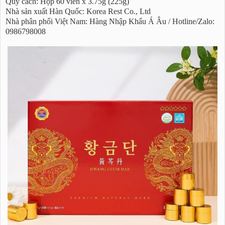
Quy cách: Hộp 60 viên x 3.75g (225g)
Nhà sản xuất Hàn Quốc: Korea Rest Co., Ltd
Nhà phân phối Việt Nam: Hàng Nhập Khẩu Á Âu / Hotline/Zalo:
0986798008