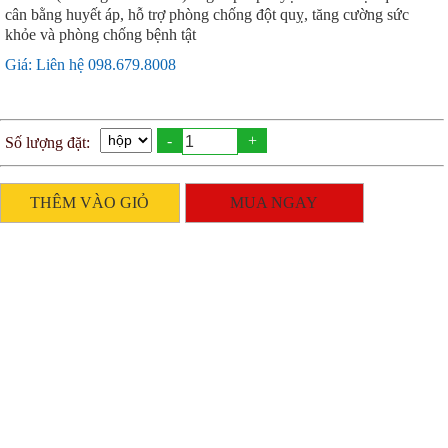
cân bằng huyết áp, hỗ trợ phòng chống đột quỵ, tăng cường sức
khỏe và phòng chống bệnh tật
Giá: Liên hệ 098.679.8008
-
+
Số lượng đặt:
THÊM VÀO GIỎ
MUA NGAY