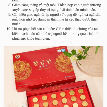
bệnh.
Giảm căng thẳng và mệt mỏi: Thích hợp cho người thường
xuyên stress, giúp duy trì trạng thái tinh thần minh mẫn.
Cải thiện giấc ngủ: Giúp người sử dụng dễ ngủ và ngủ sâu
giấc hơn nhờ tác dụng an thần nhẹ từ các thảo dược thiên
nhiên.
Hỗ trợ phục hồi sau tai biến: Giảm thiểu di chứng của tai
biến mạch máu não, hỗ trợ người bệnh trong quá trình hồi
phục sức khỏe toàn diện.