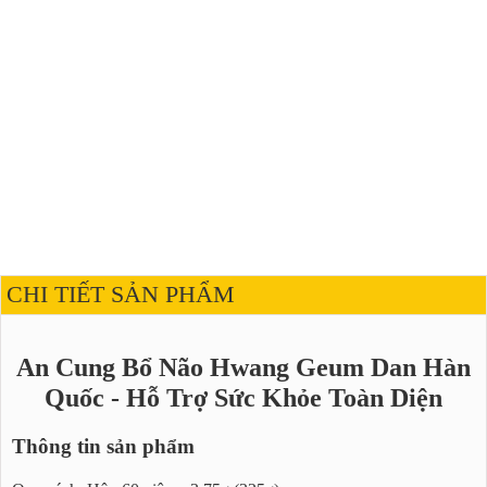
CHI TIẾT SẢN PHẨM
An Cung Bổ Não Hwang Geum Dan Hàn
Quốc - Hỗ Trợ Sức Khỏe Toàn Diện
Thông tin sản phẩm