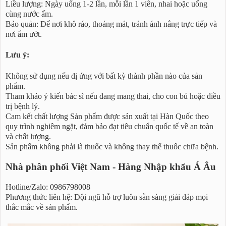
Liều lượng: Ngày uống 1-2 lần, mỗi lần 1 viên, nhai hoặc uống
cùng nước ấm.
Bảo quản: Để nơi khô ráo, thoáng mát, tránh ánh nắng trực tiếp và
nơi ẩm ướt.
Lưu ý:
Không sử dụng nếu dị ứng với bất kỳ thành phần nào của sản
phẩm.
Tham khảo ý kiến bác sĩ nếu đang mang thai, cho con bú hoặc điều
trị bệnh lý.
Cam kết chất lượng Sản phẩm được sản xuất tại Hàn Quốc theo
quy trình nghiêm ngặt, đảm bảo đạt tiêu chuẩn quốc tế về an toàn
và chất lượng.
Sản phẩm không phải là thuốc và không thay thế thuốc chữa bệnh.
Nhà phân phối Việt Nam - Hàng Nhập khẩu Á Âu
Hotline/Zalo: 0986798008
Phương thức liên hệ: Đội ngũ hỗ trợ luôn sẵn sàng giải đáp mọi
thắc mắc về sản phẩm.