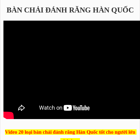
BÀN CHẢI ĐÁNH RĂNG HÀN QUỐC
Video 20 loại bàn chải đánh răng Hàn Quốc tốt cho người lớn