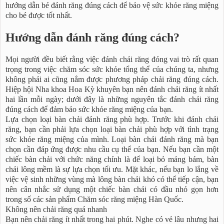
hướng dẫn bé đánh răng đúng cách để bảo vệ sức khỏe răng miệng
cho bé được tốt nhất.
Hướng dẫn đánh răng đúng cách?
Mọi người đều biết rằng việc đánh chải răng đóng vai trò rất quan
trọng trong việc chăm sóc sức khỏe tổng thể của chúng ta, nhưng
không phải ai cũng nắm được phương pháp chải răng đúng cách.
Hiệp hội Nha khoa Hoa Kỳ khuyên bạn nên đánh chải răng ít nhất
hai lần mỗi ngày; dưới đây là những nguyên tắc đánh chải răng
đúng cách để đảm bảo sức khỏe răng miệng của bạn.
Lựa chọn loại bàn chải đánh răng phù hợp. Trước khi đánh chải
răng, bạn cần phải lựa chọn loại bàn chải phù hợp với tình trạng
sức khỏe răng miệng của mình. Loại bàn chải đánh răng mà bạn
chọn cần đáp ứng được nhu cầu cụ thể của bạn. Nếu bạn cần một
chiếc bàn chải với chức năng chính là để loại bỏ mảng bám, bàn
chải lông mềm là sự lựa chọn tối ưu. Mặt khác, nếu bạn lo lắng về
việc vệ sinh những vùng mà lông bàn chải khó có thể tiếp cận, bạn
nên cân nhắc sử dụng một chiếc bàn chải có đầu nhỏ gọn hơn
trong số các sản phẩm Chăm sóc răng miệng Hàn Quốc.
Không nên chải răng quá nhanh
Bạn nên chải răng ít nhất trong hai phút. Nghe có vẻ lâu nhưng hai