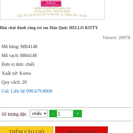
Bàn chải đánh răng trẻ em Hàn Quốc HELLO KITTY
Viewer: 20978
Mã hàng: MB4148
Mã vạch: 8804148
Đơn vị tính: chiếc
Xuất xứ: Korea
Quy cách: 20
Giá: Liên hệ 098.679.8008
-
+
THÊM VÀO GIỎ
MUA NGAY