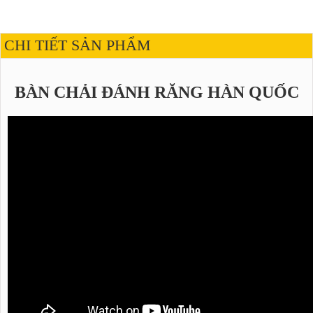
CHI TIẾT SẢN PHẨM
BÀN CHẢI ĐÁNH RĂNG HÀN QUỐC