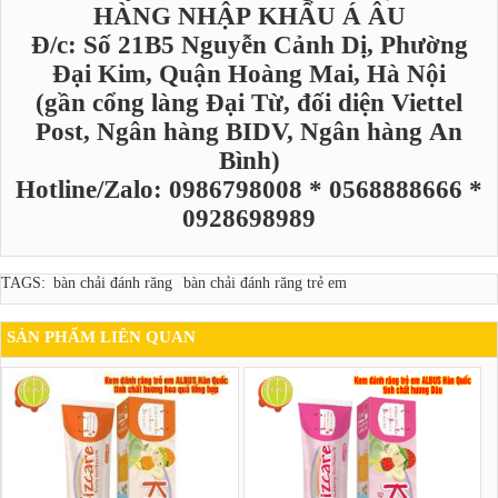
HÀNG NHẬP KHẨU Á ÂU
Đ/c: Số 21B5 Nguyễn Cảnh Dị, Phường
Đại Kim, Quận Hoàng Mai, Hà Nội
(gần cổng làng Đại Từ, đối diện Viettel
Post, Ngân hàng BIDV, Ngân hàng An
Bình)
Hotline/Zalo: 0986798008 * 0568888666 *
0928698989
TAGS:
bàn chải đánh răng
bàn chải đánh răng trẻ em
SẢN PHẨM LIÊN QUAN