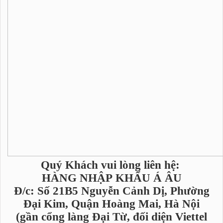
Quý Khách vui lòng liên hệ:
HÀNG NHẬP KHẨU Á ÂU
Đ/c: Số 21B5 Nguyễn Cảnh Dị, Phường
Đại Kim, Quận Hoàng Mai, Hà Nội
(gần cổng làng Đại Từ, đối diện Viettel