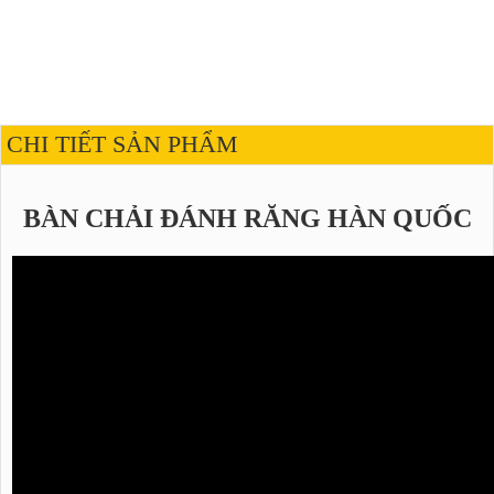
CHI TIẾT SẢN PHẨM
BÀN CHẢI ĐÁNH RĂNG HÀN QUỐC