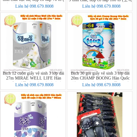
깨끗한나라 페퍼민트 물티슈 70
물티슈 캡 100매)
Liên hệ 098.679.8008
Liên hệ 098.679.8008
매)
Bịch 12 cuộn giấy vệ sinh 3 lớp dài
Bịch 30 gói giấy vệ sinh 3 lớp dài
27m MIRAE WELL LIFE Hàn
20m CHAMP BOONG Hàn Quốc
Quốc (잘풀리는집 3겹 화장지
(챔프 순수데코 3겹 (30롤) *1팩)
Liên hệ 098.679.8008
Liên hệ 098.679.8008
27m*12롤)