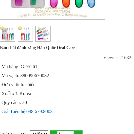
Bàn chải đánh răng Hàn Quốc Oral Care
Viewer: 21632
Mã hàng: GD5261
Mã vạch: 880090670082
Đơn vị tính: chiếc
Xuất xứ: Korea
Quy cách: 20
Giá: Liên hệ 098.679.8008