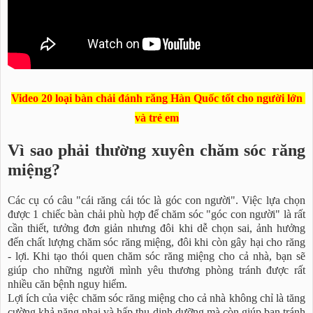
Video 20 loại bàn chải đánh răng Hàn Quốc tốt cho người lớn
và trẻ em
Vì sao phải thường xuyên chăm sóc răng
miệng?
Các cụ có câu "cái răng cái tóc là góc con người". Việc lựa chọn
được 1 chiếc bàn chải phù hợp để chăm sóc "góc con người" là rất
cần thiết, tưởng đơn giản nhưng đôi khi dễ chọn sai, ảnh hưởng
đến chất lượng chăm sóc răng miệng, đôi khi còn gây hại cho răng
- lợi. Khi tạo thói quen chăm sóc răng miệng cho cả nhà, bạn sẽ
giúp cho những người mình yêu thương phòng tránh được rất
nhiều căn bệnh nguy hiểm.
Lợi ích của việc chăm sóc răng miệng cho cả nhà không chỉ là tăng
cường khả năng nhai và hấp thụ dinh dưỡng mà còn giúp bạn tránh