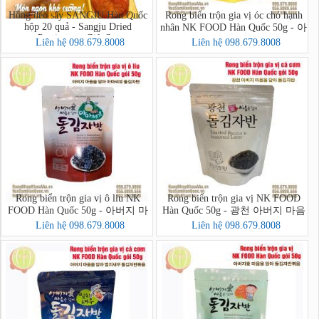
Hồng dẻo sấy SANGJU Hàn Quốc
Rong biển trộn gia vị óc chó hạnh
hộp 20 quả - Sangju Dried
nhân NK FOOD Hàn Quốc 50g - 아
Persimmon Gift Set
버지 마음을 담아 호두아몬드 돌
Liên hệ 098.679.8008
Liên hệ 098.679.8008
김자반 볶음
Rong biển trộn gia vị ô liu NK
Rong biển trộn gia vị NK FOOD
FOOD Hàn Quốc 50g - 아버지 마
Hàn Quốc 50g - 광천 아버지 마음
음을 담아 아마씨유 돌김자반
을 담아 돌김자반
Liên hệ 098.679.8008
Liên hệ 098.679.8008