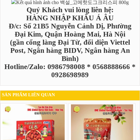
Quý Khách vui lòng liên hệ:
HÀNG NHẬP KHẨU Á ÂU
Đ/c: Số 21B5 Nguyễn Cảnh Dị, Phường
Đại Kim, Quận Hoàng Mai, Hà Nội
(gần cổng làng Đại Từ, đối diện Viettel
Post, Ngân hàng BIDV, Ngân hàng An
Bình)
Hotline/Zalo: 0986798008 * 0568888666 *
0928698989
SẢN PHẨM LIÊN QUAN