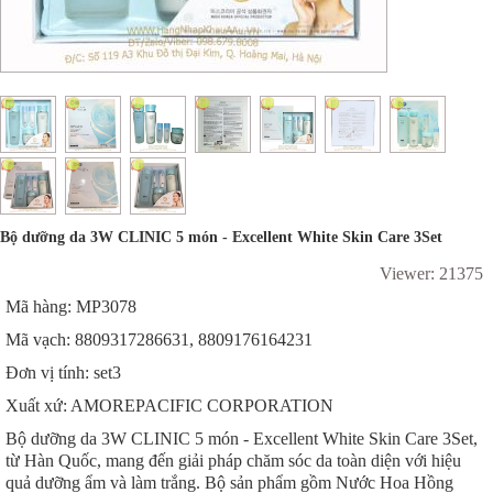
Bộ dưỡng da 3W CLINIC 5 món - Excellent White Skin Care 3Set
Viewer: 21375
Mã hàng: MP3078
Mã vạch: 8809317286631, 8809176164231
Đơn vị tính: set3
Xuất xứ: AMOREPACIFIC CORPORATION
Bộ dưỡng da 3W CLINIC 5 món - Excellent White Skin Care 3Set,
từ Hàn Quốc, mang đến giải pháp chăm sóc da toàn diện với hiệu
quả dưỡng ẩm và làm trắng. Bộ sản phẩm gồm Nước Hoa Hồng