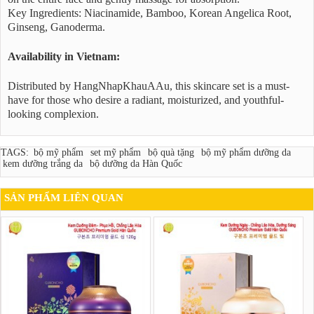
Key Ingredients: Niacinamide, Bamboo, Korean Angelica Root,
Ginseng, Ganoderma.
Availability in Vietnam:
Distributed by HangNhapKhauAAu, this skincare set is a must-
have for those who desire a radiant, moisturized, and youthful-
looking complexion.
TAGS:
bộ mỹ phẩm
set mỹ phẩm
bộ quà tặng
bộ mỹ phẩm dưỡng da
kem dưỡng trắng da
bộ dưỡng da Hàn Quốc
SẢN PHẨM LIÊN QUAN