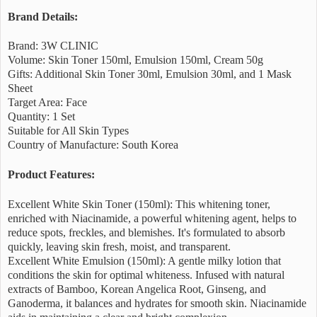
Brand Details:
Brand: 3W CLINIC
Volume: Skin Toner 150ml, Emulsion 150ml, Cream 50g
Gifts: Additional Skin Toner 30ml, Emulsion 30ml, and 1 Mask
Sheet
Target Area: Face
Quantity: 1 Set
Suitable for All Skin Types
Country of Manufacture: South Korea
Product Features:
Excellent White Skin Toner (150ml): This whitening toner,
enriched with Niacinamide, a powerful whitening agent, helps to
reduce spots, freckles, and blemishes. It's formulated to absorb
quickly, leaving skin fresh, moist, and transparent.
Excellent White Emulsion (150ml): A gentle milky lotion that
conditions the skin for optimal whiteness. Infused with natural
extracts of Bamboo, Korean Angelica Root, Ginseng, and
Ganoderma, it balances and hydrates for smooth skin. Niacinamide