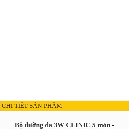
CHI TIẾT SẢN PHẨM
Bộ dưỡng da 3W CLINIC 5 món -