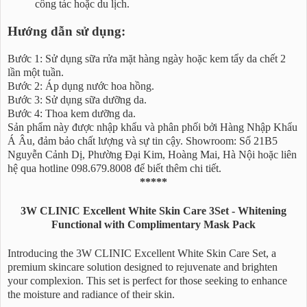
công tác hoặc du lịch.
Hướng dẫn sử dụng:
Bước 1: Sử dụng sữa rửa mặt hàng ngày hoặc kem tẩy da chết 2
lần một tuần.
Bước 2: Áp dụng nước hoa hồng.
Bước 3: Sử dụng sữa dưỡng da.
Bước 4: Thoa kem dưỡng da.
Sản phẩm này được nhập khẩu và phân phối bởi Hàng Nhập Khẩu
Á Âu, đảm bảo chất lượng và sự tin cậy. Showroom: Số 21B5
Nguyễn Cảnh Dị, Phường Đại Kim, Hoàng Mai, Hà Nội hoặc liên
hệ qua hotline 098.679.8008 để biết thêm chi tiết.
*****
3W CLINIC Excellent White Skin Care 3Set - Whitening
Functional with Complimentary Mask Pack
Introducing the 3W CLINIC Excellent White Skin Care Set, a
premium skincare solution designed to rejuvenate and brighten
your complexion. This set is perfect for those seeking to enhance
the moisture and radiance of their skin.