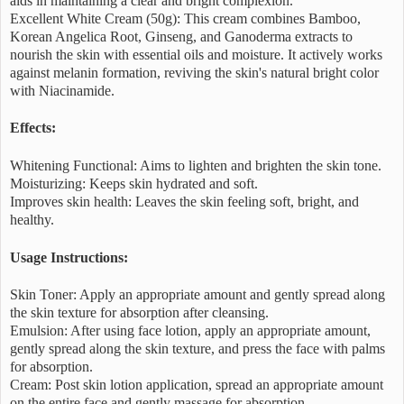
aids in maintaining a clear and bright complexion.
Excellent White Cream (50g): This cream combines Bamboo,
Korean Angelica Root, Ginseng, and Ganoderma extracts to
nourish the skin with essential oils and moisture. It actively works
against melanin formation, reviving the skin's natural bright color
with Niacinamide.
Effects:
Whitening Functional: Aims to lighten and brighten the skin tone.
Moisturizing: Keeps skin hydrated and soft.
Improves skin health: Leaves the skin feeling soft, bright, and
healthy.
Usage Instructions:
Skin Toner: Apply an appropriate amount and gently spread along
the skin texture for absorption after cleansing.
Emulsion: After using face lotion, apply an appropriate amount,
gently spread along the skin texture, and press the face with palms
for absorption.
Cream: Post skin lotion application, spread an appropriate amount
on the entire face and gently massage for absorption.