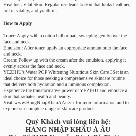
Healthier, Vital Skin: Regular use leads to skin that looks healthier,
full of vitality, and youthful.
How to Apply
Toner: Apply with a cotton ball or pad, sweeping gently over the
face and neck.
Emulsion: After toner, apply an appropriate amount onto the face
and neck.
Cream: Follow up with the cream after the emulsion, applying it
evenly across the face and neck.
YEZIHU's Water POP Whitening Nutritious Skin Care 3Set is an
ideal choice for those seeking a comprehensive skincare routine
that delivers both hydration and a luminous complexion.
Experience the transformative power of YEZIHU and embrace a
skin that radiates health and beauty.
Visit
www.HangNhapKhauAAu.vn
for more information and to
explore our complete range of skincare products.
Quý Khách vui lòng liên hệ:
HÀNG NHẬP KHẨU Á ÂU