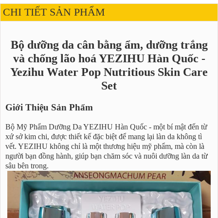
CHI TIẾT SẢN PHẨM
Bộ dưỡng da cân bằng ẩm, dưỡng trắng
và chống lão hoá YEZIHU Hàn Quốc -
Yezihu Water Pop Nutritious Skin Care
Set
Giới Thiệu Sản Phẩm
Bộ Mỹ Phẩm Dưỡng Da YEZIHU Hàn Quốc - một bí mật đến từ
xứ sở kim chi, được thiết kế đặc biệt để mang lại làn da không tì
vết. YEZIHU không chỉ là một thương hiệu mỹ phẩm, mà còn là
người bạn đồng hành, giúp bạn chăm sóc và nuôi dưỡng làn da từ
sâu bên trong.