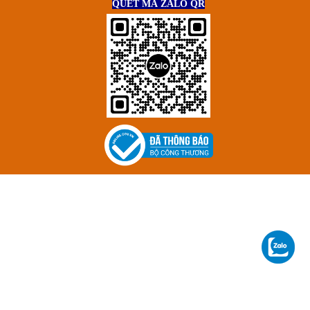
QUÉT MÃ ZALO QR