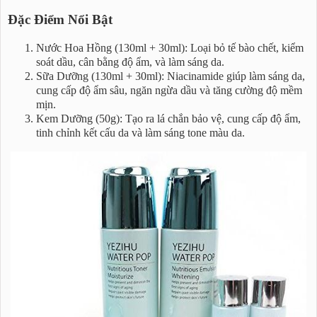
Đặc Điểm Nổi Bật
Nước Hoa Hồng (130ml + 30ml): Loại bỏ tế bào chết, kiểm
soát dầu, cân bằng độ ẩm, và làm sáng da.
Sữa Dưỡng (130ml + 30ml): Niacinamide giúp làm sáng da,
cung cấp độ ẩm sâu, ngăn ngừa dầu và tăng cường độ mềm
mịn.
Kem Dưỡng (50g): Tạo ra lá chắn bảo vệ, cung cấp độ ẩm,
tinh chỉnh kết cấu da và làm sáng tone màu da.