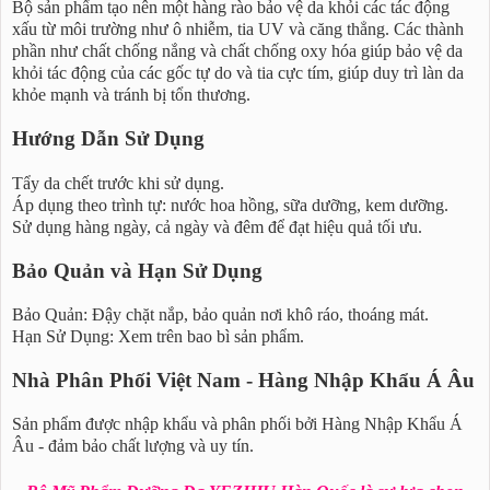
Bộ sản phẩm tạo nên một hàng rào bảo vệ da khỏi các tác động
xấu từ môi trường như ô nhiễm, tia UV và căng thẳng. Các thành
phần như chất chống nắng và chất chống oxy hóa giúp bảo vệ da
khỏi tác động của các gốc tự do và tia cực tím, giúp duy trì làn da
khỏe mạnh và tránh bị tổn thương.
Hướng Dẫn Sử Dụng
Tẩy da chết trước khi sử dụng.
Áp dụng theo trình tự: nước hoa hồng, sữa dưỡng, kem dưỡng.
Sử dụng hàng ngày, cả ngày và đêm để đạt hiệu quả tối ưu.
Bảo Quản và Hạn Sử Dụng
Bảo Quản: Đậy chặt nắp, bảo quản nơi khô ráo, thoáng mát.
Hạn Sử Dụng: Xem trên bao bì sản phẩm.
Nhà Phân Phối Việt Nam - Hàng Nhập Khẩu Á Âu
Sản phẩm được nhập khẩu và phân phối bởi Hàng Nhập Khẩu Á
Âu - đảm bảo chất lượng và uy tín.