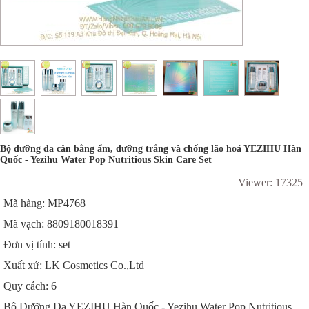
Bộ dưỡng da cân bằng ẩm, dưỡng trắng và chống lão hoá YEZIHU Hàn
Quốc - Yezihu Water Pop Nutritious Skin Care Set
Viewer: 17325
Mã hàng: MP4768
Mã vạch: 8809180018391
Đơn vị tính: set
Xuất xứ: LK Cosmetics Co.,Ltd
Quy cách: 6
Bộ Dưỡng Da YEZIHU Hàn Quốc - Yezihu Water Pop Nutritious