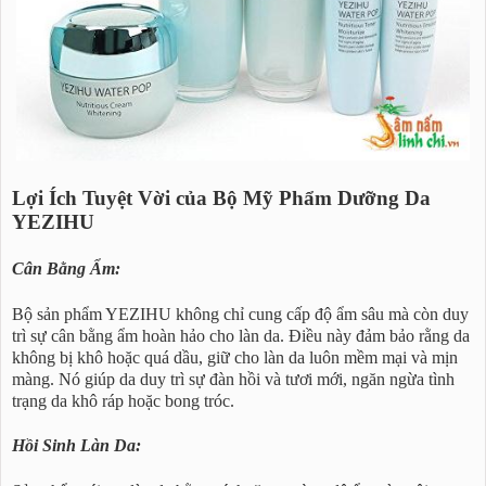
Lợi Ích Tuyệt Vời của Bộ Mỹ Phẩm Dưỡng Da
YEZIHU
Cân Bằng Ẩm:
Bộ sản phẩm YEZIHU không chỉ cung cấp độ ẩm sâu mà còn duy
trì sự cân bằng ẩm hoàn hảo cho làn da. Điều này đảm bảo rằng da
không bị khô hoặc quá dầu, giữ cho làn da luôn mềm mại và mịn
màng. Nó giúp da duy trì sự đàn hồi và tươi mới, ngăn ngừa tình
trạng da khô ráp hoặc bong tróc.
Hồi Sinh Làn Da: