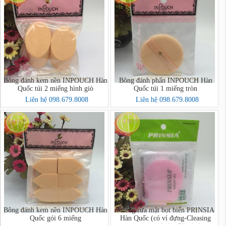
Bông đánh kem nền INPOUCH Hàn
Bông đánh phấn INPOUCH Hàn
Quốc túi 2 miếng hình giò
Quốc túi 1 miếng tròn
Liên hệ 098.679.8008
Liên hệ 098.679.8008
Bông đánh kem nền INPOUCH Hàn
Miếng rửa mặt bọt biển PRINSIA
Quốc gói 6 miếng
Hàn Quốc (có ví đựng-Cleasing