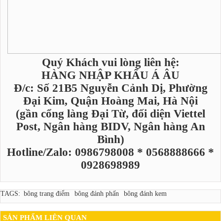
Quý Khách vui lòng liên hệ:
HÀNG NHẬP KHẨU Á ÂU
Đ/c: Số 21B5 Nguyễn Cảnh Dị, Phường
Đại Kim, Quận Hoàng Mai, Hà Nội
(gần cổng làng Đại Từ, đối diện Viettel
Post, Ngân hàng BIDV, Ngân hàng An
Bình)
Hotline/Zalo: 0986798008 * 0568888666 *
0928698989
TAGS:
bông trang điểm
bông đánh phấn
bông đánh kem
SẢN PHẨM LIÊN QUAN